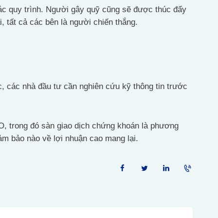
các quy trình. Người gây quỹ cũng sẽ được thúc đẩy
i, tất cả các bên là người chiến thắng.
c, các nhà đầu tư cần nghiên cứu kỹ thông tin trước
O, trong đó sàn giao dịch chứng khoán là phương
ảm bảo nào về lợi nhuận cao mang lại.