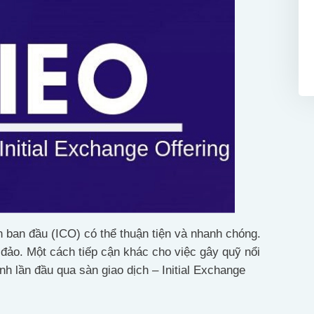
 ban đầu (ICO) có thể thuận tiện và nhanh chóng.
đảo. Một cách tiếp cận khác cho việc gây quỹ nổi
ành lần đầu qua sàn giao dịch – Initial Exchange