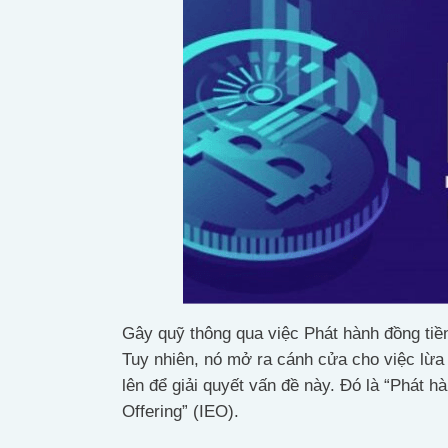
Gây quỹ thông qua việc Phát hành đồng tiền
Tuy nhiên, nó mở ra cánh cửa cho việc lừa 
lên để giải quyết vấn đề này. Đó là “Phát h
Offering” (IEO).