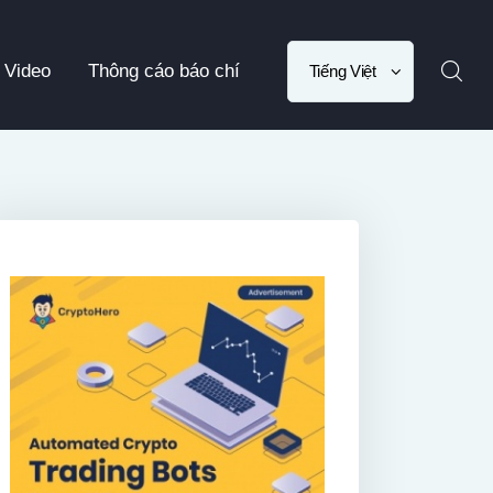
Choose
Video
Thông cáo báo chí
a
language