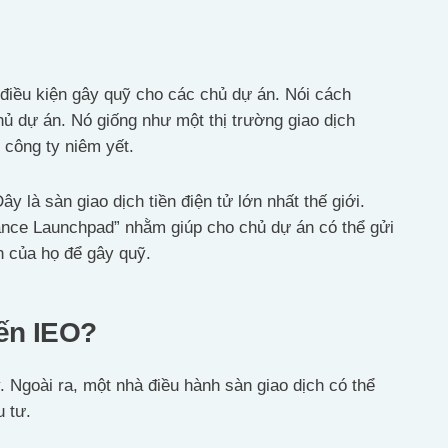
 điều kiện gây quỹ cho các chủ dự án. Nói cách
ủ dự án. Nó giống như một thị trường giao dịch
công ty niêm yết.
y là sàn giao dịch tiền điện tử lớn nhất thế giới.
nance Launchpad” nhằm giúp cho chủ dự án có thể gửi
n của họ để gây quỹ.
đến IEO?
. Ngoài ra, một nhà điều hành sàn giao dịch có thể
 tư.