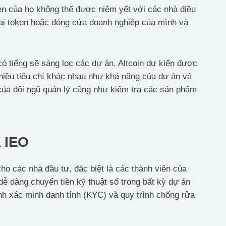
n của họ không thể được niêm yết với các nhà điều
 lại token hoặc đóng cửa doanh nghiệp của mình và
ó tiếng sẽ sàng lọc các dự án. Altcoin dự kiến được
hiều tiêu chí khác nhau như khả năng của dự án và
n của đội ngũ quản lý cũng như kiểm tra các sản phẩm
 IEO
ho các nhà đầu tư, đặc biệt là các thành viên của
dễ dàng chuyển tiền kỹ thuật số trong bất kỳ dự án
nh xác minh danh tính (KYC) và quy trình chống rửa