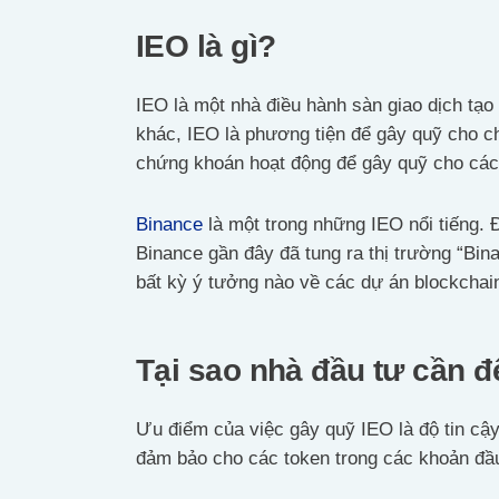
IEO là gì?
IEO là một nhà điều hành sàn giao dịch tạo
khác, IEO là phương tiện để gây quỹ cho ch
chứng khoán hoạt động để gây quỹ cho các 
Binance
là một trong những IEO nổi tiếng. Đâ
Binance gần đây đã tung ra thị trường “Bi
bất kỳ ý tưởng nào về các dự án blockchai
Tại sao nhà đầu tư cần 
Ưu điểm của việc gây quỹ IEO là độ tin cậy
đảm bảo cho các token trong các khoản đầu