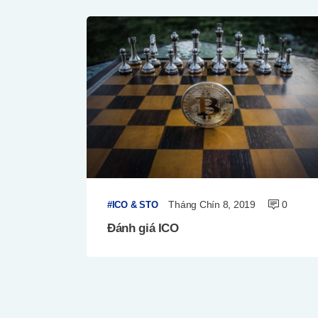
Tháng Chín 8, 2019
0
ICO & STO
Đánh giá ICO