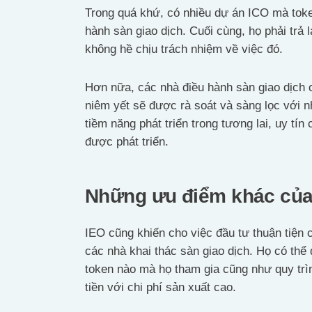
Trong quá khứ, có nhiều dự án ICO mà toke
hành sàn giao dịch. Cuối cùng, họ phải trả
không hề chịu trách nhiệm về việc đó.
Hơn nữa, các nhà điều hành sàn giao dịch c
niêm yết sẽ được rà soát và sàng lọc với n
tiềm năng phát triển trong tương lai, uy tí
được phát triển.
Những ưu điểm khác của
IEO cũng khiến cho việc đầu tư thuận tiện c
các nhà khai thác sàn giao dịch. Họ có thể 
token nào mà họ tham gia cũng như quy trì
tiền với chi phí sản xuất cao.