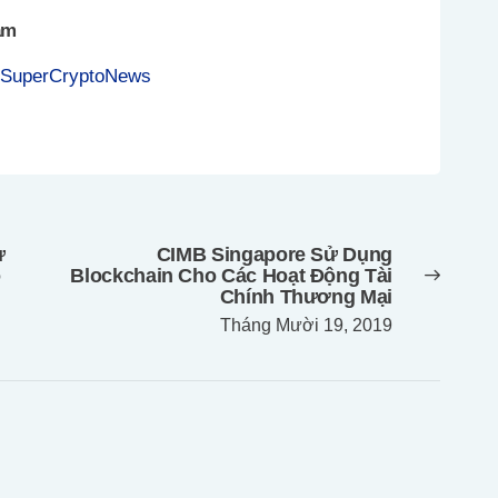
am
 SuperCryptoNews
ử
CIMB Singapore Sử Dụng
Next
o
Blockchain Cho Các Hoạt Động Tài
post:
Chính Thương Mại
Tháng Mười 19, 2019