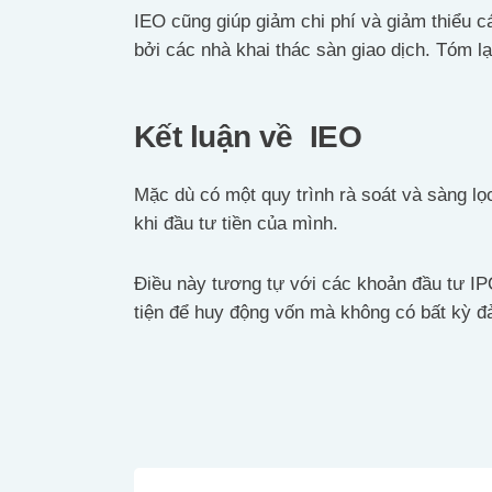
IEO cũng giúp giảm chi phí và giảm thiểu 
bởi các nhà khai thác sàn giao dịch. Tóm lạ
Kết luận về IEO
Mặc dù có một quy trình rà soát và sàng lọ
khi đầu tư tiền của mình.
Điều này tương tự với các khoản đầu tư IP
tiện để huy động vốn mà không có bất kỳ đ