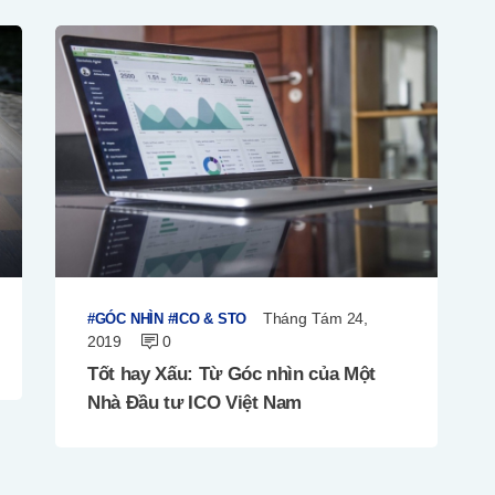
Tháng Tám 24,
GÓC NHÌN
ICO & STO
2019
0
Tốt hay Xấu: Từ Góc nhìn của Một
Nhà Đầu tư ICO Việt Nam