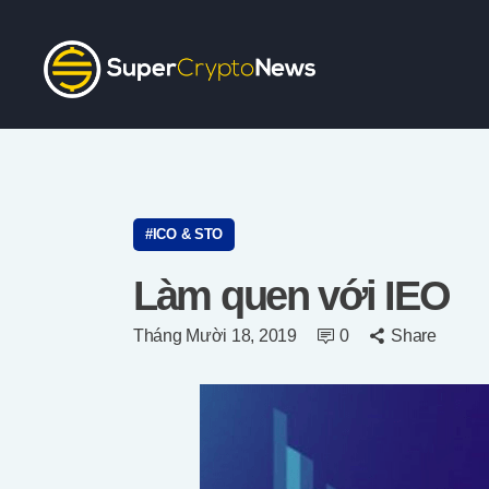
ICO & STO
Làm quen với IEO
Tháng Mười 18, 2019
0
Share