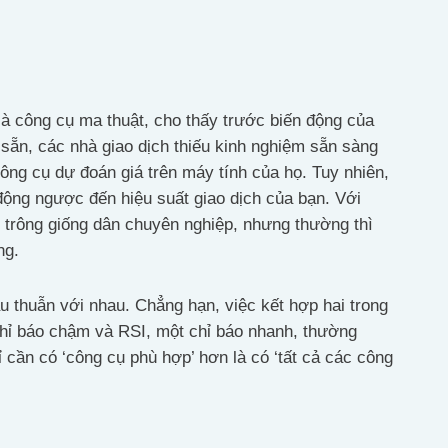
là công cụ ma thuật, cho thấy trước biến động của
 sẵn, các nhà giao dịch thiếu kinh nghiệm sẵn sàng
công cụ dự đoán giá trên máy tính của họ. Tuy nhiên,
 động ngược đến hiệu suất giao dịch của bạn. Với
n trông giống dân chuyên nghiệp, nhưng thường thì
ng.
u thuẫn với nhau. Chẳng hạn, việc kết hợp hai trong
hỉ báo chậm và RSI, một chỉ báo nhanh, thường
hỉ cần có ‘công cụ phù hợp’ hơn là có ‘tất cả các công