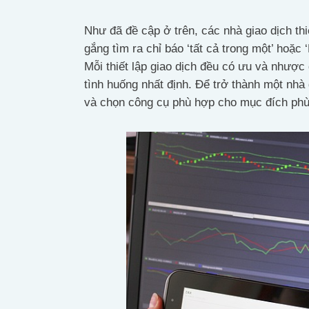
Như đã đề cập ở trên, các nhà giao dịch th
gắng tìm ra chỉ báo ‘tất cả trong một’ hoặc 
Mỗi thiết lập giao dịch đều có ưu và nhược
tình huống nhất định. Để trở thành một nhà 
và chọn công cụ phù hợp cho mục đích phù 