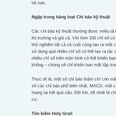
tại sao.
Ngập trong hàng loạt Chỉ báo kỹ thuật
Các chỉ báo kỹ thuật thường được miêu tả 
thị trường và giá cả. Với hơn 100 chỉ số có
thử nghiệm tất cả và cuối cùng tạo ra một 
sử dụng quá nhiều chỉ số có thể tạo ra tác
nhiều chỉ số trên màn hình có thể khiến bạ
không – chúng sẽ chỉ khiến bạn mất tập tru
Thực tế là, một số chỉ báo thậm chí còn mâ
số các chỉ báo phổ biến nhất, MACD, một c
mang lại kết quả xấu. Đôi khi, tốt nhất là c
cụ’.
Tìm kiếm Holy Grail