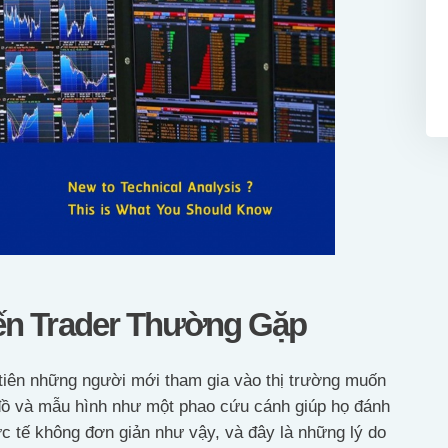
ến Trader Thường Gặp
u tiên những người mới tham gia vào thị trường muốn
 đồ và mẫu hình như một phao cứu cánh giúp họ đánh
ực tế không đơn giản như vậy, và đây là những lý do