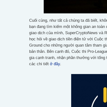
Cuối cùng, như tất cả chúng ta đã biết, kh
bạn đang tìm kiếm một không gian an toàn 
giao dịch của mình, SuperCryptoNews và R
học hỏi về giao dịch tiền điện tử với Cuộc th
Ground cho những người quan tâm tham gia 
bản thân. Bên cạnh đó, Cuộc thi Pro-League
gia cạnh tranh, nhận phần thưởng với tổng t
các chi tiết
ở đây
.