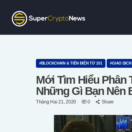
BLOCKCHAIN & TIỀN ĐIỆN TỬ 101
GIAO DỊCH
Mới Tìm Hiểu Phân 
Những Gì Bạn Nên B
Tháng Hai 21, 2020
0
Share