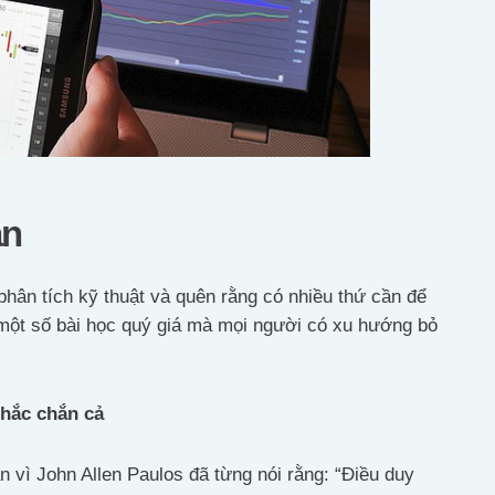
ạn
 phân tích kỹ thuật và quên rằng có nhiều thứ cần để
một số bài học quý giá mà mọi người có xu hướng bỏ
chắc chắn cả
 vì John Allen Paulos đã từng nói rằng: “Điều duy