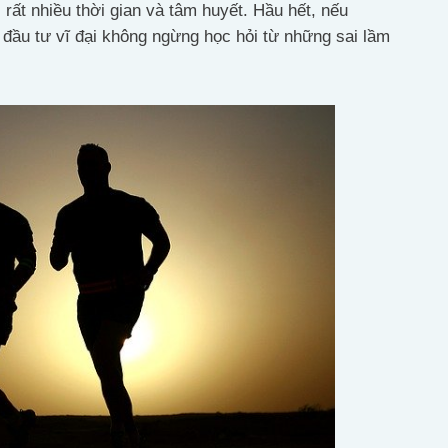
i rất nhiều thời gian và tâm huyết. Hầu hết, nếu
à đầu tư vĩ đại không ngừng học hỏi từ những sai lầm