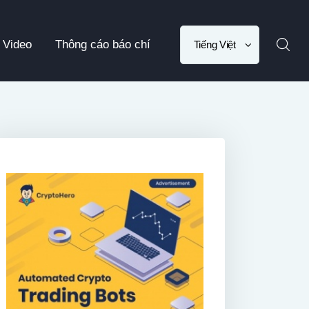
Choose
Video
Thông cáo báo chí
a
language