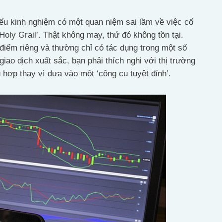
iếu kinh nghiệm có một quan niệm sai lầm về việc cố
‘Holy Grail’. Thật không may, thứ đó không tồn tại.
 điểm riêng và thường chỉ có tác dụng trong một số
giao dịch xuất sắc, bạn phải thích nghi với thị trường
hợp thay vì dựa vào một ‘công cụ tuyệt đỉnh’.