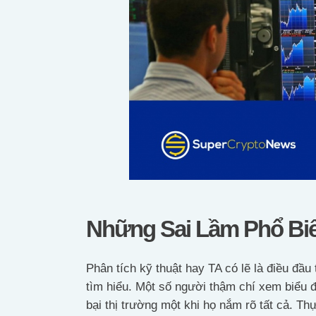
Những Sai Lầm Phổ Bi
Phân tích kỹ thuật hay TA có lẽ là điều đầ
tìm hiểu. Một số người thậm chí xem biểu
bại thị trường một khi họ nắm rõ tất cả. Th