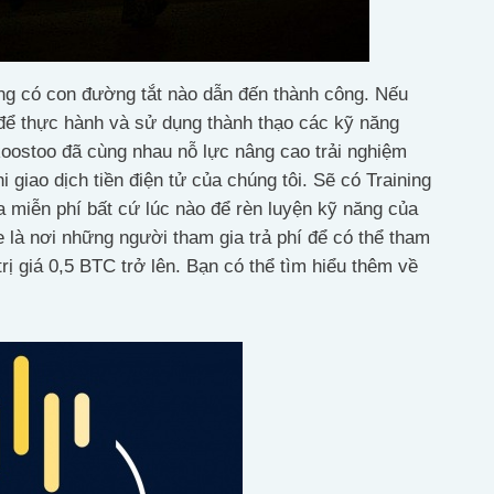
ông có con đường tắt nào dẫn đến thành công. Nếu
để thực hành và sử dụng thành thạo các kỹ năng
oostoo đã cùng nhau nỗ lực nâng cao trải nghiệm
i giao dịch tiền điện tử của chúng tôi. Sẽ có Training
miễn phí bất cứ lúc nào để rèn luyện kỹ năng của
 là nơi những người tham gia trả phí để có thể tham
rị giá 0,5 BTC trở lên. Bạn có thể tìm hiểu thêm về