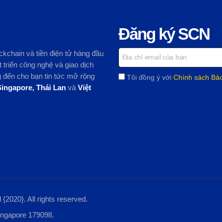
Đăng ký SCN
ckchain và tiền điện tử hàng đầu
 triển công nghệ và giao dịch
ng đến cho bạn tin tức mở rộng
Tôi đồng ý với
Chính sách Bả
Singapore, Thái Lan
và
Việt
d
{2020}. All rights reserved.
Singapore 179098.