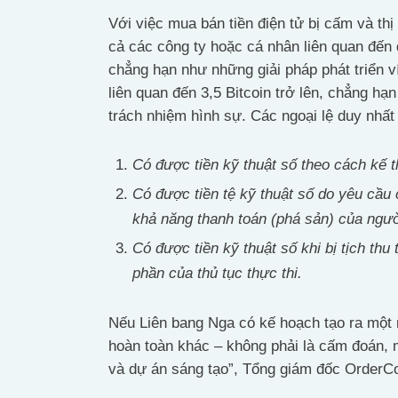
Với việc mua bán tiền điện tử bị cấm và thị
cả các công ty hoặc cá nhân liên quan đến
chẳng hạn như những giải pháp phát triển ví
liên quan đến 3,5 Bitcoin trở lên, chẳng hạ
trách nhiệm hình sự. Các ngoại lệ duy nhất 
Có được tiền kỹ thuật số theo cách kế t
Có được tiền tệ kỹ thuật số do yêu cầu
khả năng thanh toán (phá sản) của người
Có được tiền kỹ thuật số khi bị tịch thu
phần của thủ tục thực thi.
Nếu Liên bang Nga có kế hoạch tạo ra một n
hoàn toàn khác – không phải là cấm đoán, m
và dự án sáng tạo”, Tổng giám đốc OrderCo