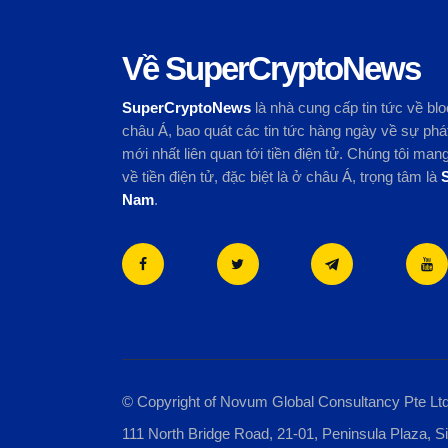
Về SuperCryptoNews
SuperCryptoNews
là nhà cung cấp tin tức về blo
châu Á, bao quát các tin tức hàng ngày về sự phát
mới nhất liên quan tới tiền điện tử. Chúng tôi ma
về tiền điện tử, đặc biệt là ở châu Á, trọng tâm là
Nam
.
© Copyright of
Novum Global Consultancy Pte Lt
111 North Bridge Road, 21-01, Peninsula Plaza, 