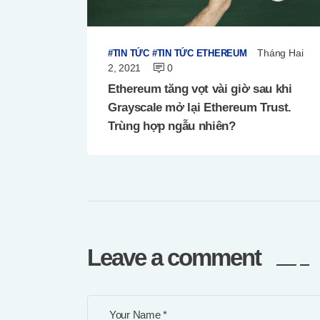
Tháng Hai
TIN TỨC
TIN TỨC ETHEREUM
2, 2021
0
Ethereum tăng vọt vài giờ sau khi
Grayscale mở lại Ethereum Trust.
Trùng hợp ngẫu nhiên?
Leave a comment