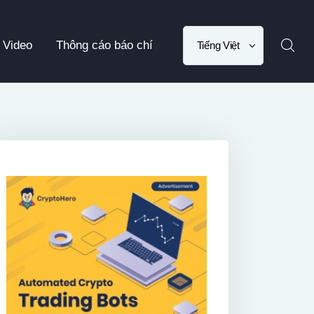
Choose
Video
Thông cáo báo chí
a
language