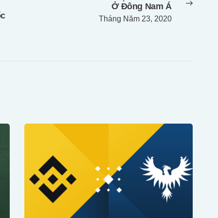
Ở Đông Nam Á
post:
ốc
Tháng Năm 23, 2020