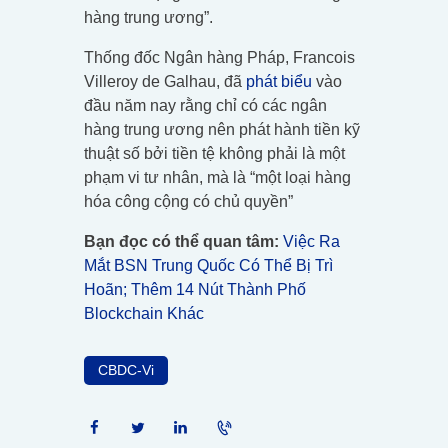
hàng trung ương”.
Thống đốc Ngân hàng Pháp, Francois
Villeroy de Galhau, đã
phát biểu
vào
đầu năm nay rằng chỉ có các ngân
hàng trung ương nên phát hành tiền kỹ
thuật số bởi tiền tệ không phải là một
phạm vi tư nhân, mà là “một loại hàng
hóa công cộng có chủ quyền”
Bạn đọc có thể quan tâm:
Việc Ra
Mắt BSN Trung Quốc Có Thể Bị Trì
Hoãn; Thêm 14 Nút Thành Phố
Blockchain Khác
CBDC-Vi