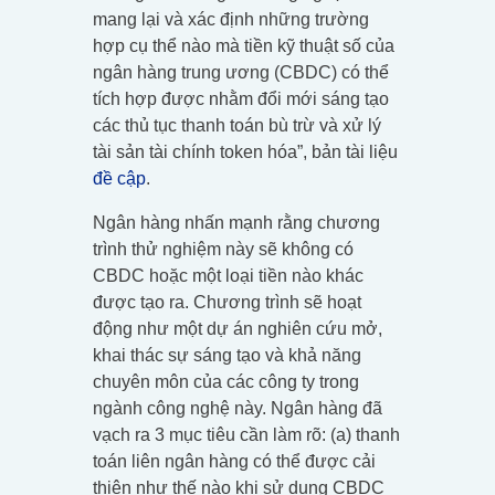
mang lại và xác định những trường
hợp cụ thể nào mà tiền kỹ thuật số của
ngân hàng trung ương (CBDC) có thể
tích hợp được nhằm đổi mới sáng tạo
các thủ tục thanh toán bù trừ và xử lý
tài sản tài chính token hóa”, bản tài liệu
đề cập
.
Ngân hàng nhấn mạnh rằng chương
trình thử nghiệm này sẽ không có
CBDC hoặc một loại tiền nào khác
được tạo ra. Chương trình sẽ hoạt
động như một dự án nghiên cứu mở,
khai thác sự sáng tạo và khả năng
chuyên môn của các công ty trong
ngành công nghệ này. Ngân hàng đã
vạch ra 3 mục tiêu cần làm rõ: (a) thanh
toán liên ngân hàng có thể được cải
thiện như thế nào khi sử dụng CBDC