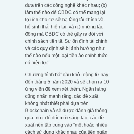
dựa trên các công nghệ khác nhau; (b)
làm thế nào để CBDC có thể mang lại
lợi ích cho cơ sở hạ tầng tài chính và
hệ sinh thái hiện tại; và (c) những tác
động mà CBDC có thể gây ra đối với
chính sách tiền tệ. Sự ổn định tài chính
và các quy định sẽ bị ảnh hưởng như
thế nào nếu một loại tiền ảo chính thức
có hiệu lực.
Chương trình bắt đầu khởi động từ nay
đến tháng 5 năm 2020 và sẽ chọn ra 10
ứng viên để xem xét thêm. Ngân hàng
cũng nhấn mạnh rằng, các đề xuất
không nhất thiết phải dựa trên
Blockchain và sẽ được đánh giá thông
qua mức độ đổi mới sáng tạo, các đề
xuất nên tập trung vào “một hoặc nhiều
cách sử dụng khác nhau của tiền ngân