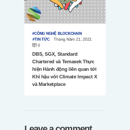
CÔNG NGHỆ BLOCKCHAIN
Tháng Năm 21, 2021
TIN TỨC
0
DBS, SGX, Standard
Chartered và Temasek Thực
hiện Hành động liên quan tới
Khí hậu với Climate Impact X
và Marketplace
Leave a comment