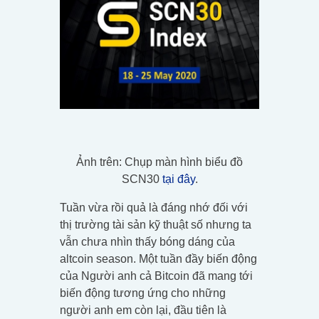
Ảnh trên: Chụp màn hình biểu đồ
SCN30
tại đây
.
Tuần vừa rồi quả là đáng nhớ đối với
thị trường tài sản kỹ thuật số nhưng ta
vẫn chưa nhìn thấy bóng dáng của
altcoin season. Một tuần đầy biến động
của Người anh cả Bitcoin đã mang tới
biến động tương ứng cho những
người anh em còn lại, đầu tiên là