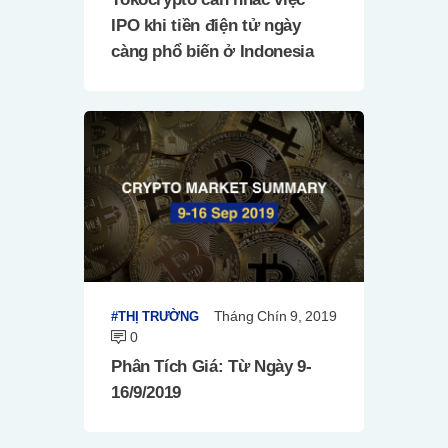
IPO khi tiền điện tử ngày
càng phổ biến ở Indonesia
Tháng Chín 9, 2019
THỊ TRƯỜNG
0
Phân Tích Giá: Từ Ngày 9-
16/9/2019