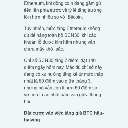
Ethereum, khi đồng coin đang gầm gừ
tiến lên phía trước về tỷ lệ tăng trưởng
lớn hơn nhiều so với Bitcoin.
Tuy nhiên, mức tăng Ethereum không
đủ để nâng toàn bộ SCN30, khi các
khoản lỗ được kìm hãm nhưng vẫn
chưa mấy khởi sắc.
Chỉ số SCN30 tăng 7 điểm, đạt 140
điểm ngày hôm nay. Mặc dù chỉ số này
đang có xu hướng tăng kể từ mức thấp
nhất là 80 điểm vào giữa tháng 3,
nhưng nó vẫn còn ít hơn 60 điểm so
với mức cao nhất năm vào giữa tháng
hai.
Đặt cược vào việc tăng giá BTC hậu-
halving