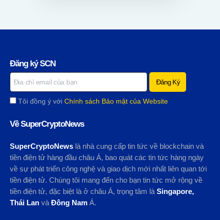
Đăng ký SCN
Tôi đồng ý với
Chính sách Bảo mật của Website
Về SuperCryptoNews
SuperCryptoNews
là nhà cung cấp tin tức về blockchain và
tiền điện tử hàng đầu châu Á, bao quát các tin tức hàng ngày
về sự phát triển công nghệ và giao dịch mới nhất liên quan tới
tiền điện tử. Chúng tôi mang đến cho bạn tin tức mở rộng về
tiền điện tử, đặc biệt là ở châu Á, trọng tâm là
Singapore,
Thái Lan
và
Đông Nam
Á.