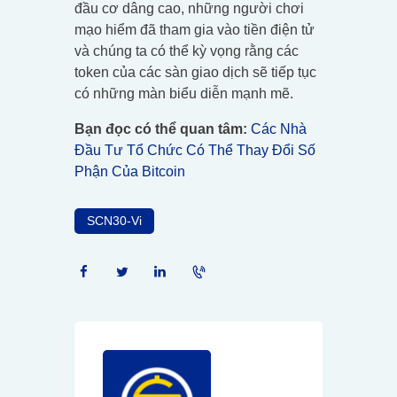
đầu cơ dâng cao, những người chơi
mạo hiểm đã tham gia vào tiền điện tử
và chúng ta có thể kỳ vọng rằng các
token của các sàn giao dịch sẽ tiếp tục
có những màn biểu diễn mạnh mẽ.
Bạn đọc có thể quan tâm:
Các Nhà
Đầu Tư Tổ Chức Có Thể Thay Đổi Số
Phận Của Bitcoin
SCN30-Vi