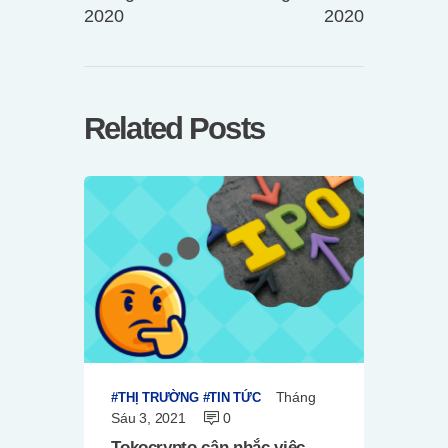
2020
2020
Related Posts
Tháng
THỊ TRƯỜNG
TIN TỨC
Sáu 3, 2021
0
Tokocrypto cân nhắc việc