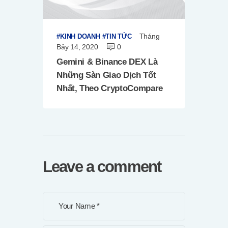
Tháng
KINH DOANH
TIN TỨC
Bảy 14, 2020
0
Gemini & Binance DEX Là
Những Sàn Giao Dịch Tốt
Nhất, Theo CryptoCompare
Leave a comment