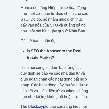
Monex nói rằng Hiệp hội sẽ hoạt động
như một cơ quan tự điều chỉnh cho các
STO. Do đó, nó nhằm mục đích thúc
đẩy văn hóa của STO và quảng bá nó
như một mô hình gây quỹ ở Nhật Bản.
Có thể bạn muốn đọc:
Is STO the Answer to the Real
Estate Market?
Hiệp hội cũng sẽ đảm bảo rằng các
quy định sẽ bảo vệ các nhà đầu tư và
giúp ngăn chặn các hoạt động bất hợp
pháp. Các hoạt động này thường được
liên kết với tiền điện tử và token, chẳng
hạn như tài trợ khủng bố hoặc rửa tiền.
The Blockcrypto
báo cáo rằng hiệp hội