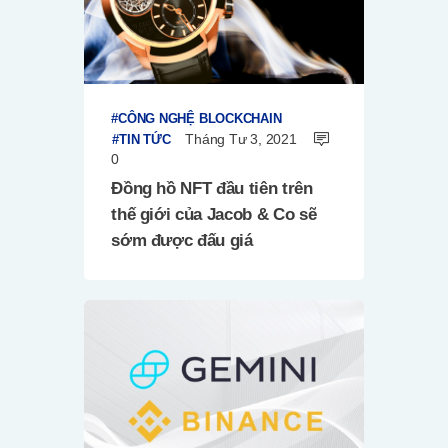
CÔNG NGHỆ BLOCKCHAIN
Tháng Tư 3, 2021
TIN TỨC
0
Đồng hồ NFT đầu tiên trên
thế giới của Jacob & Co sẽ
sớm được đấu giá