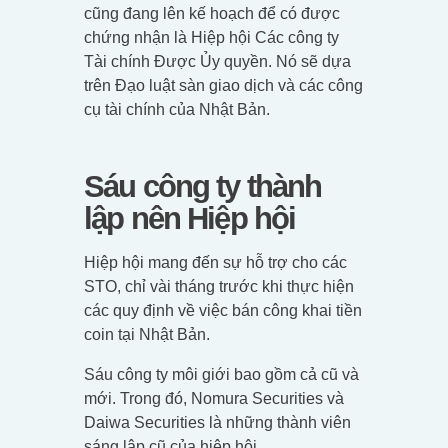
cũng đang lên kế hoạch để có được
chứng nhận là Hiệp hội Các công ty
Tài chính Được Ủy quyền. Nó sẽ dựa
trên Đạo luật sàn giao dịch và các công
cụ tài chính của Nhật Bản.
Sáu công ty thành
lập nên Hiệp hội
Hiệp hội mang đến sự hỗ trợ cho các
STO, chỉ vài tháng trước khi thực hiện
các quy định về việc bán công khai tiền
coin tại Nhật Bản.
Sáu công ty môi giới bao gồm cả cũ và
mới. Trong đó, Nomura Securities và
Daiwa Securities là những thành viên
sáng lập cũ của hiệp hội.