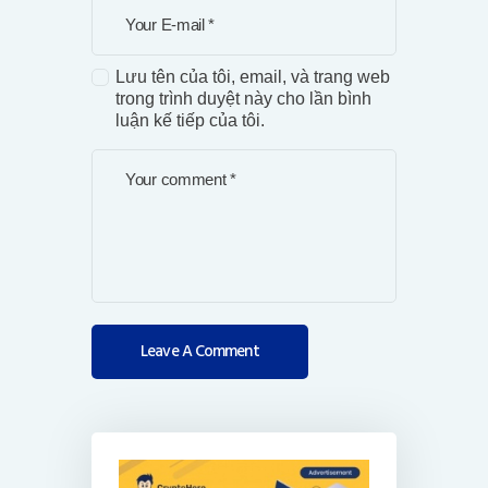
Lưu tên của tôi, email, và trang web
trong trình duyệt này cho lần bình
luận kế tiếp của tôi.