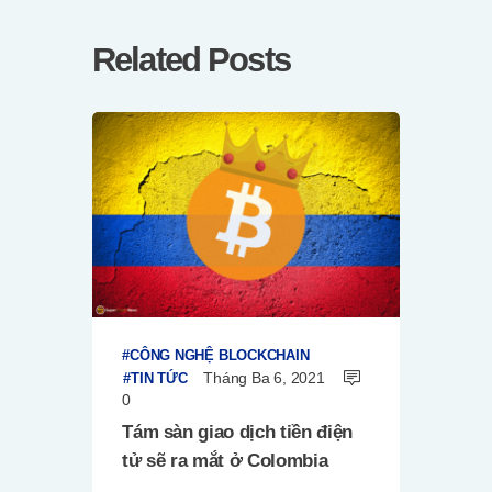
Related Posts
CÔNG NGHỆ BLOCKCHAIN
Tháng Ba 6, 2021
TIN TỨC
0
Tám sàn giao dịch tiền điện
tử sẽ ra mắt ở Colombia