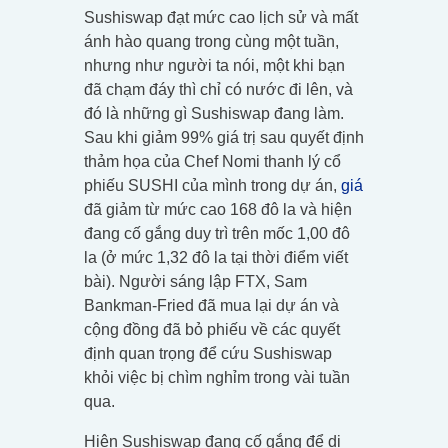
Sushiswap đạt mức cao lịch sử và mất
ánh hào quang trong cùng một tuần,
nhưng như người ta nói, một khi bạn
đã chạm đáy thì chỉ có nước đi lên, và
đó là những gì Sushiswap đang làm.
Sau khi giảm 99% giá trị sau quyết định
thảm họa của Chef Nomi thanh lý cổ
phiếu SUSHI của mình trong dự án,
giá
đã giảm từ mức cao 168 đô la và hiện
đang cố gắng duy trì trên mốc 1,00 đô
la (ở mức 1,32 đô la tại thời điểm viết
bài). Người sáng lập FTX, Sam
Bankman-Fried đã mua lại dự án và
cộng đồng đã bỏ phiếu về các quyết
định quan trọng để cứu Sushiswap
khỏi việc bị chìm nghỉm trong vài tuần
qua.
Hiện Sushiswap đang cố gắng để di