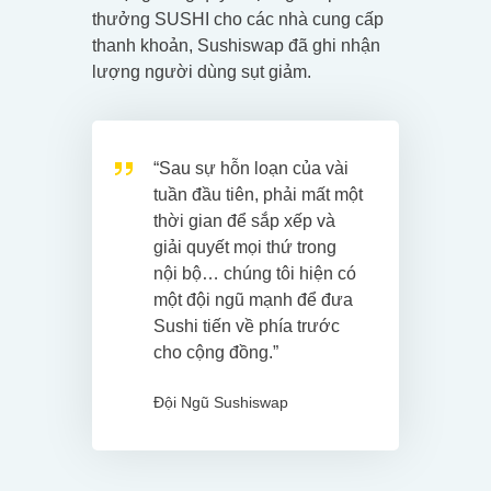
thưởng SUSHI cho các nhà cung cấp
thanh khoản, Sushiswap đã ghi nhận
lượng người dùng sụt giảm.
“Sau sự hỗn loạn của vài
tuần đầu tiên, phải mất một
thời gian để sắp xếp và
giải quyết mọi thứ trong
nội bộ… chúng tôi hiện có
một đội ngũ mạnh để đưa
Sushi tiến về phía trước
cho cộng đồng.”
Đội Ngũ Sushiswap