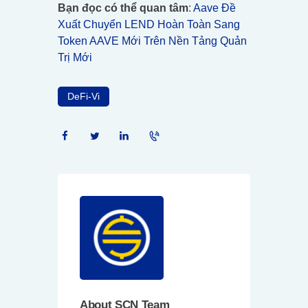
Bạn đọc có thể quan tâm
:
Aave Đề
Xuất Chuyển LEND Hoàn Toàn Sang
Token AAVE Mới Trên Nền Tảng Quản
Trị Mới
DeFi-Vi
About SCN Team