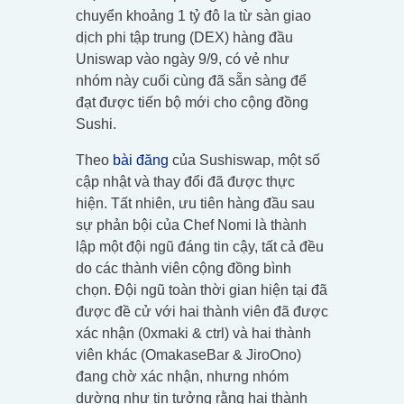
chuyển khoảng 1 tỷ đô la từ sàn giao
dịch phi tập trung (DEX) hàng đầu
Uniswap vào ngày 9/9, có vẻ như
nhóm này cuối cùng đã sẵn sàng để
đạt được tiến bộ mới cho cộng đồng
Sushi.
Theo
bài đăng
của Sushiswap, một số
cập nhật và thay đổi đã được thực
hiện. Tất nhiên, ưu tiên hàng đầu sau
sự phản bội của Chef Nomi là thành
lập một đội ngũ đáng tin cậy, tất cả đều
do các thành viên cộng đồng bình
chọn. Đội ngũ toàn thời gian hiện tại đã
được đề cử với hai thành viên đã được
xác nhận (0xmaki & ctrl) và hai thành
viên khác (OmakaseBar & JiroOno)
đang chờ xác nhận, nhưng nhóm
dường như tin tưởng rằng hai thành