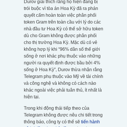
Durov giải thích rằng họ hiện đang bị
trói buộc vì tòa án Hoa Kỳ đã ra phán
quyết cấm hoàn toàn việc phân phối
token Gram trên toàn cầu với lý do các
nhà đầu tư Hoa Kỳ có thể sở hữu token
dù cho Gram không được phân phối
cho thị trường Hoa Kỳ. Mặc dù có vẻ
không hợp lý khi “96% dân số thế giới
sống ở nơi khác phụ thuộc vào những
người ra quyết định được bầu bởi 4%
sống ở Hoa Kỳ”, Durov thừa nhận rằng
Telegram phụ thuộc vào Mỹ về tài chính
và công nghệ và không có cách nào
khác ngoài việc phải tuân thủ, ít nhất là
hiện tại.
Trong khi động thái tiếp theo của
Telegram không được nêu chi tiết trong
thông báo, công ty có thể sẽ
tiến hành