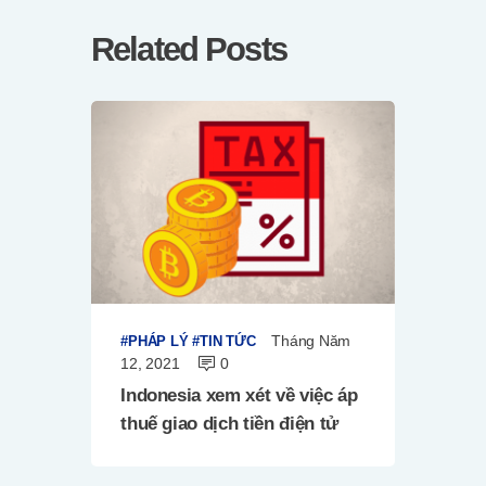
Related Posts
Tháng Năm
PHÁP LÝ
TIN TỨC
12, 2021
0
Indonesia xem xét về việc áp
thuế giao dịch tiền điện tử