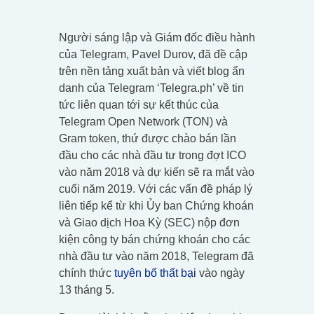
Người sáng lập và Giám đốc điều hành
của Telegram, Pavel Durov, đã đề cập
trên nền tảng xuất bản và viết blog ẩn
danh của Telegram ‘Telegra.ph’ về tin
tức liên quan tới sự kết thúc của
Telegram Open Network (TON) và
Gram token, thứ được chào bán lần
đầu cho các nhà đầu tư trong đợt ICO
vào năm 2018 và dự kiến sẽ ra mắt vào
cuối năm 2019. Với các vấn đề pháp lý
liên tiếp kể từ khi Ủy ban Chứng khoán
và Giao dịch Hoa Kỳ (SEC) nộp đơn
kiện công ty bán chứng khoán cho các
nhà đầu tư vào năm 2018, Telegram đã
chính thức
tuyên bố thất bại
vào ngày
13 tháng 5.