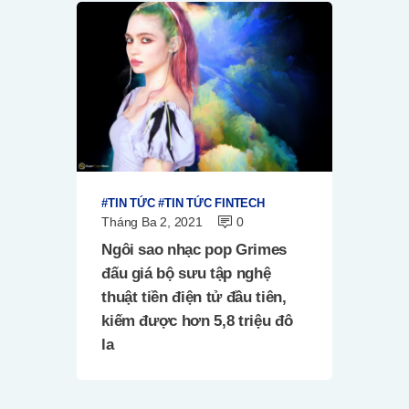
TIN TỨC
TIN TỨC FINTECH
Tháng Ba 2, 2021
0
Ngôi sao nhạc pop Grimes
đấu giá bộ sưu tập nghệ
thuật tiền điện tử đầu tiên,
kiếm được hơn 5,8 triệu đô
la