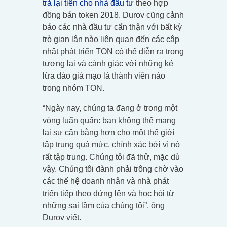
trả lại tiền cho nhà đầu tư
theo hợp
đồng bán token 2018. Durov cũng cảnh
báo các nhà đầu tư cẩn thận với bất kỳ
trò gian lận nào liên quan đến các cập
nhật phát triển TON có thể diễn ra trong
tương lai và cảnh giác với những kẻ
lừa đảo giả mạo là thành viên nào
trong nhóm TON.
“Ngày nay, chúng ta đang ở trong một
vòng luẩn quẩn: bạn không thể mang
lại sự cân bằng hơn cho một thế giới
tập trung quá mức, chính xác bởi vì nó
rất tập trung. Chúng tôi đã thử, mặc dù
vậy. Chúng tôi đành phải trông chờ vào
các thế hệ doanh nhân và nhà phát
triển tiếp theo đứng lên và học hỏi từ
những sai lầm của chúng tôi”, ông
Durov viết.