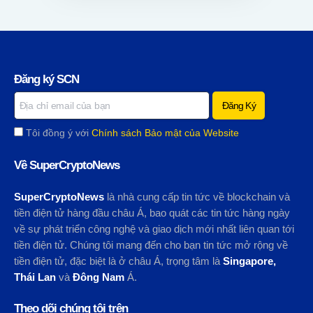
Đăng ký SCN
Tôi đồng ý với
Chính sách Bảo mật của Website
Về SuperCryptoNews
SuperCryptoNews
là nhà cung cấp tin tức về blockchain và
tiền điện tử hàng đầu châu Á, bao quát các tin tức hàng ngày
về sự phát triển công nghệ và giao dịch mới nhất liên quan tới
tiền điện tử. Chúng tôi mang đến cho bạn tin tức mở rộng về
tiền điện tử, đặc biệt là ở châu Á, trọng tâm là
Singapore,
Thái Lan
và
Đông Nam
Á.
Theo dõi chúng tôi trên