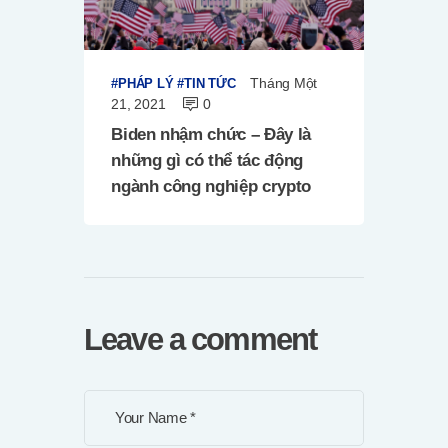
Tháng Một
PHÁP LÝ
TIN TỨC
21, 2021
0
Biden nhậm chức – Đây là
những gì có thể tác động
ngành công nghiệp crypto
Leave a comment