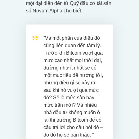
một đại diện đến từ Quỹ đầu cơ tài sản
số Novum Alpha cho biết.
“Và một phần của điều đó
cũng liên quan đến tâm lý.
Trước khi Bitcoin vượt qua
mức cao nhất mọi thời đại,
dường như ít nhất sẽ có
một mục tiêu để hướng tới,
nhưng điều gì sẽ xảy ra
sau khi nó vượt qua mức
đó? Sẽ là mức sàn hay
mức trần mới? Và nhiều
nhà đầu tư không muốn ở
lại thị trường Bitcoin để có
câu trả lời cho câu hỏi đó –
do đó họ sẽ bán tháo. ”