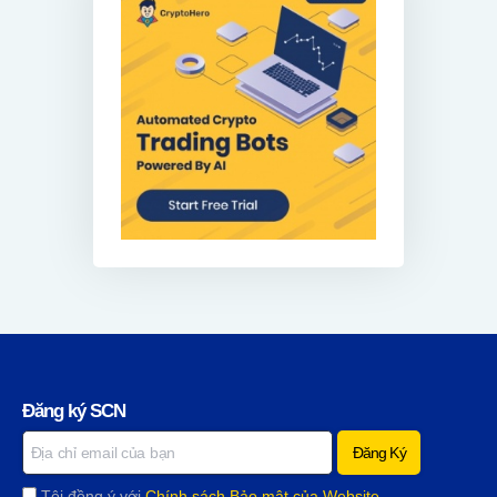
Đăng ký SCN
Tôi đồng ý với
Chính sách Bảo mật của Website