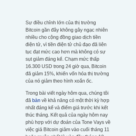
Sự điều chỉnh lớn của thị trường
Bitcoin gần đây không gây ngạc nhiên
nhiều cho cộng đồng giao dịch tiền
điện tử, vì tiền điện tử chủ đạo đã liên
tục đạt mức cao hơn mà không có sự
sụt giảm đáng kể. Chạm mức thấp
16.300 USD trong 24 giờ qua, Bitcoin
đã giảm 15%, khiến vốn hóa thị trường
của nó giảm theo hình xoắn ốc.
Trong bài viết ngày hôm qua, chúng tôi
đã
bàn
về khả năng có một thời kỳ hợp
nhất đáng kể và điểm giá trước khi kết
thúc tháng. Kết quả của ngày hôm nay
phù hợp với dự đoán của Tone Vays về
việc giá Bitcoin giảm vào cuối tháng 11