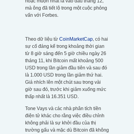
hoặc muộn nhất là vào đầu tháng 12,
mà ông đã tiết lộ trong một cuộc phỏng
vấn với Forbes.
Theo dữ liệu từ
CoinMarketCap
, có hai
sự cố đáng kể trong khoảng thời gian
từ 8 giờ sáng đến 5 giờ chiều ngày 26
tháng 11, khi Bitcoin mất khoảng 500
USD trong lần giảm đầu tiên và sau đó
là 1.000 USD trong lần giảm thứ hai.
Giá nhích lên một chút sau trong vài
giờ sau đó, trước khi giảm xuống mức
thấp nhất là 16.351 USD.
Tone Vays và các nhà phân tích tiền
điện tử khác cho rằng việc điều chỉnh
không phải là sự khởi đầu của thị
trường gấu và mặc dù Bitcoin đã không