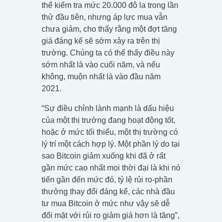
thể kiểm tra mức 20.000 đô la trong lần
thử đầu tiên, nhưng áp lực mua vẫn
chưa giảm, cho thấy rằng một đợt tăng
giá đáng kể sẽ sớm xảy ra trên thị
trường. Chúng ta có thể thấy điều này
sớm nhất là vào cuối năm, và nếu
không, muộn nhất là vào đầu năm
2021.
“Sự điều chỉnh lành mạnh là dấu hiệu
của một thị trường đang hoạt động tốt,
hoặc ở mức tối thiểu, một thị trường có
lý trí một cách hợp lý. Một phần lý do tại
sao Bitcoin giảm xuống khi đã ở rất
gần mức cao nhất mọi thời đại là khi nó
tiến gần đến mức đó, tỷ lệ rủi ro-phần
thưởng thay đổi đáng kể, các nhà đầu
tư mua Bitcoin ở mức như vậy sẽ dễ
đối mặt với rủi ro giảm giá hơn là tăng”,