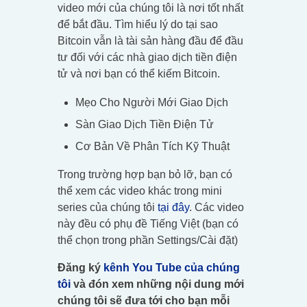
video mới của chúng tôi là nơi tốt nhất
để bắt đầu. Tìm hiểu lý do tại sao
Bitcoin vẫn là tài sản hàng đầu để đầu
tư đối với các nhà giao dịch tiền điện
tử và nơi bạn có thể kiếm Bitcoin.
Mẹo Cho Người Mới Giao Dịch
Sàn Giao Dịch Tiền Điện Tử
Cơ Bản Về Phân Tích Kỹ Thuật
Trong trường hợp bạn bỏ lỡ, bạn có
thể xem các video khác trong mini
series của chúng tôi
tại đây
. Các video
này đều có phụ đề Tiếng Việt (bạn có
thể chọn trong phần Settings/Cài đặt)
Đăng ký
kênh You Tube của chúng
tôi
và đón xem những nội dung mới
chúng tôi sẽ đưa tới cho bạn mỗi