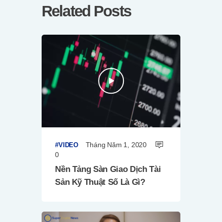
Related Posts
Tháng Năm 1, 2020
VIDEO
0
Nền Tảng Sàn Giao Dịch Tài
Sản Kỹ Thuật Số Là Gì?