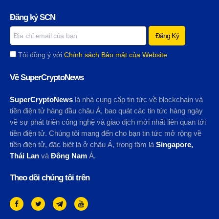
Đăng ký SCN
Tôi đồng ý với
Chính sách Bảo mật của Website
Về SuperCryptoNews
SuperCryptoNews
là nhà cung cấp tin tức về blockchain và
tiền điện tử hàng đầu châu Á, bao quát các tin tức hàng ngày
về sự phát triển công nghệ và giao dịch mới nhất liên quan tới
tiền điện tử. Chúng tôi mang đến cho bạn tin tức mở rộng về
tiền điện tử, đặc biệt là ở châu Á, trọng tâm là
Singapore,
Thái Lan
và
Đông Nam
Á.
Theo dõi chúng tôi trên