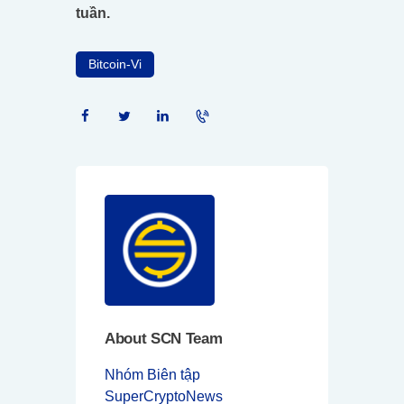
tuần.
Bitcoin-Vi
About SCN Team
Nhóm Biên tập
SuperCryptoNews