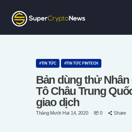
TIN TỨC
TIN TỨC FINTECH
Bản dùng thử Nhân d
Tô Châu Trung Quốc
giao dịch
Tháng Mười Hai 14, 2020
0
Share