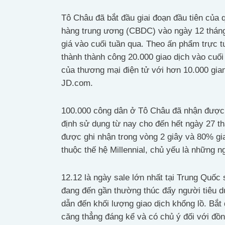
Tô Châu đã bắt đầu giai đoạn đầu tiên của q
hàng trung ương (CBDC) vào ngày 12 tháng 
giá vào cuối tuần qua. Theo ấn phẩm trực 
thành thành công 20.000 giao dịch vào cuối
của thương mại điện tử với hơn 10.000 gia
JD.com.
100.000 công dân ở Tô Châu đã nhận được
định sử dụng từ nay cho đến hết ngày 27 th
được ghi nhận trong vòng 2 giây và 80% g
thuộc thế hệ Millennial, chủ yếu là những
12.12 là ngày sale lớn nhất tại Trung Quốc 
đang đến gần thường thúc đẩy người tiêu 
dẫn đến khối lượng giao dịch khổng lồ. Bắt
căng thẳng đáng kể và có chủ ý đối với đồn