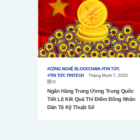
CÔNG NGHỆ BLOCKCHAIN
TIN TỨC
Tháng Mười 7, 2020
TIN TỨC FINTECH
0
Ngân Hàng Trung Ương Trung Quốc
Tiết Lộ Kết Quả Thí Điểm Đồng Nhân
Dân Tệ Kỹ Thuật Số