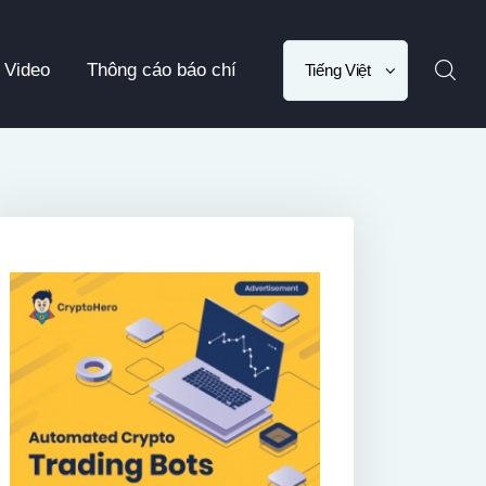
Choose
Video
Thông cáo báo chí
a
language