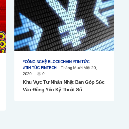
CÔNG NGHỆ BLOCKCHAIN
TIN TỨC
Tháng Mười Một 20,
TIN TỨC FINTECH
2020
0
Khu Vực Tư Nhân Nhật Bản Góp Sức
Vào Đồng Yên Kỹ Thuật Số