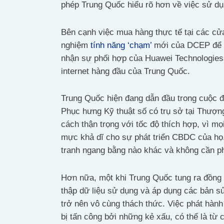
phép Trung Quốc hiểu rõ hơn về việc sử dụng
Bên cạnh việc mua hàng thực tế tại các cửa
nghiệm
tính năng ‘chạm’
mới của DCEP để ch
nhận sự phối hợp của Huawei Technologies, 
internet hàng đầu của Trung Quốc.
Trung Quốc hiện đang dẫn đầu trong cuộc 
Phục hưng Kỹ thuật số có trụ sở tại Thượn
cách thận trọng với tốc độ thích hợp, vì m
mực khả dĩ cho sự phát triển CBDC của họ.
tranh ngang bằng nào khác và không cần phả
Hơn nữa, một khi Trung Quốc tung ra đồng n
thập dữ liệu sử dụng và áp dụng các bản sử
trở nên vô cùng thách thức. Việc phát hà
bị tấn công bởi những kẻ xấu, có thể là từ