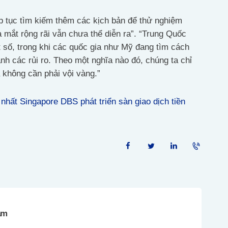
p tục tìm kiếm thêm các kịch bản để thử nghiệm
a mắt rộng rãi vẫn chưa thể diễn ra”. “Trung Quốc
ật số, trong khi các quốc gia như Mỹ đang tìm cách
nh các rủi ro. Theo một nghĩa nào đó, chúng ta chỉ
 không cần phải vội vàng.”
nhất Singapore DBS phát triển sàn giao dịch tiền
am