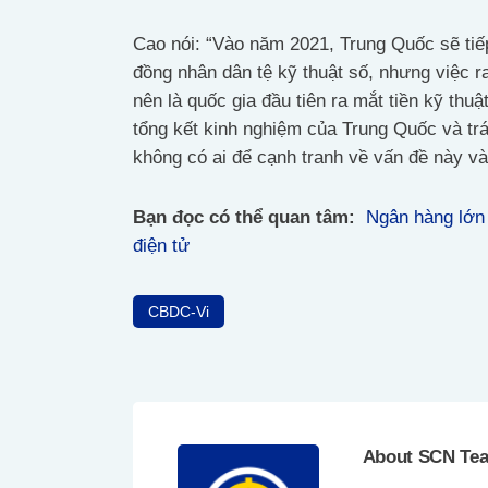
Cao nói: “Vào năm 2021, Trung Quốc sẽ tiế
đồng nhân dân tệ kỹ thuật số, nhưng việc r
nên là quốc gia đầu tiên ra mắt tiền kỹ thu
tổng kết kinh nghiệm của Trung Quốc và trá
không có ai để cạnh tranh về vấn đề này và
Bạn đọc có thể quan tâm:
Ngân hàng lớn 
điện tử
CBDC-Vi
About SCN Te