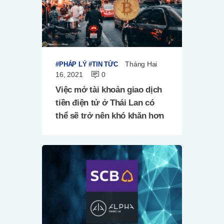
Tháng Hai
PHÁP LÝ
TIN TỨC
16, 2021
0
Việc mở tài khoản giao dịch
tiền điện tử ở Thái Lan có
thể sẽ trở nên khó khăn hơn