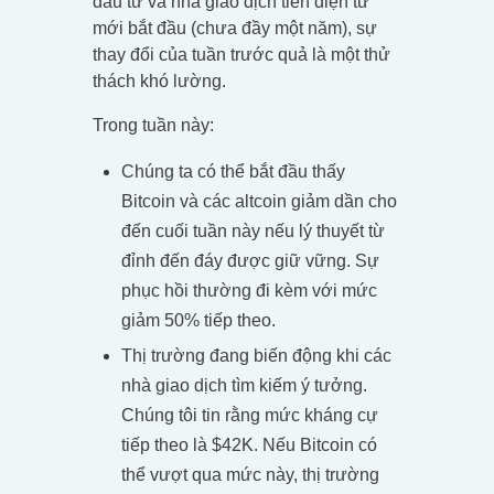
đầu tư và nhà giao dịch tiền điện tử
mới bắt đầu (chưa đầy một năm), sự
thay đổi của tuần trước quả là một thử
thách khó lường.
Trong tuần này:
Chúng ta có thể bắt đầu thấy
Bitcoin và các altcoin giảm dần cho
đến cuối tuần này nếu lý thuyết từ
đỉnh đến đáy được giữ vững. Sự
phục hồi thường đi kèm với mức
giảm 50% tiếp theo.
Thị trường đang biến động khi các
nhà giao dịch tìm kiếm ý tưởng.
Chúng tôi tin rằng mức kháng cự
tiếp theo là $42K. Nếu Bitcoin có
thể vượt qua mức này, thị trường