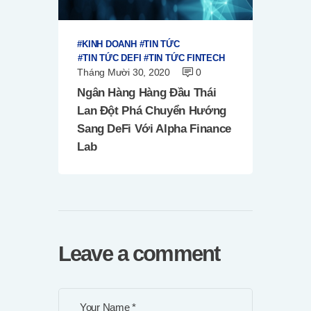
KINH DOANH
TIN TỨC
TIN TỨC DEFI
TIN TỨC FINTECH
Tháng Mười 30, 2020
0
Ngân Hàng Hàng Đầu Thái
Lan Đột Phá Chuyển Hướng
Sang DeFi Với Alpha Finance
Lab
Leave a comment