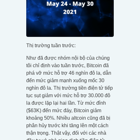
Thị trường tuần trước:
Như đã được nhóm nội bộ của chúng
tôi chỉ định vào tuần trước, Bitcoin đã
phá vỡ mức hỗ trợ 46 nghìn đô la, dẫn
đến mức giảm mạnh xuống mốc 30
nghìn đô la. Thị trường tiền điện tử tiếp
tục sụt giảm với mức hỗ trợ 30.000 đô
la được lặp lại hai lần. Từ mức đỉnh
($63K) đến mức đáy, Bitcoin giảm
khoảng 50%. Nhiều altcoin cũng đã bị
phân hủy trước khi tăng lên một cách
thận trọng. Thật vậy, đối với các nhà