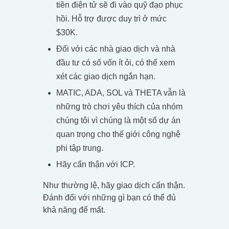
tiền điện tử sẽ đi vào quỹ đạo phục
hồi. Hỗ trợ được duy trì ở mức
$30K.
Đối với các nhà giao dịch và nhà
đầu tư có số vốn ít ỏi, có thể xem
xét các giao dịch ngắn hạn.
MATIC, ADA, SOL và THETA vẫn là
những trò chơi yêu thích của nhóm
chúng tôi vì chúng là một số dự án
quan trọng cho thế giới công nghệ
phi tập trung.
Hãy cẩn thận với ICP.
Như thường lệ, hãy giao dịch cẩn thận.
Đánh đổi với những gì bạn có thể đủ
khả năng để mất.