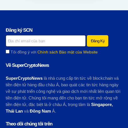
Đăng ký SCN
Tôi đồng ý với
Chính sách Bảo mật của Website
Về SuperCryptoNews
SuperCryptoNews
là nhà cung cấp tin tức về blockchain và
tiền điện tử hàng đầu châu Á, bao quát các tin tức hàng ngày
về sự phát triển công nghệ và giao dịch mới nhất liên quan tới
tiền điện tử. Chúng tôi mang đến cho bạn tin tức mở rộng về
tiền điện tử, đặc biệt là ở châu Á, trọng tâm là
Singapore,
Thái Lan
và
Đông Nam
Á.
Theo dõi chúng tôi trên