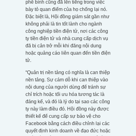
phê bình cũng đã lên tiếng trong việc
bày tỏ quan điểm của họ chống lại nó.
Đặc biệt là, Hội đồng giám sát gần như
không phải là tin tốt lành cho ngành
công nghiệp tiền điện tử, nơi các công
ty tiền điện tử và nhà cung cấp dịch vụ
đã bị cản trở mỗi khi đăng nội dung
hoặc quảng cáo liên quan đến tiền điện
tử.
“Quản trị nền tảng có nghĩa là can thiệp
nền tảng. Sự cám dỗ khi can thiệp vào
nội dung của người dùng để tránh sự
chỉ trích hoặc tối ưu hóa tương tác là
đáng kể, và đó là lý do tại sao các công
ty này làm điều đó. Hội đồng này được
thiết kế để cung cấp sự bảo vệ cho
Facebook bằng cách điều chỉnh lại các
quyết định kinh doanh về đạo đức hoặc