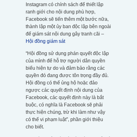
Instagram có chính sách để thiết lập
ranh giới cho nội dung phù hợp,
Facebook sẽ tiến thêm một bước nữa,
thành lập một ủy ban độc lập bên ngoài
để giám sát nội dung gây tranh cãi –
Hội đồng giám sát
“Hội đồng sử dụng phán quyết độc lập
của mình để hỗ trợ người dân quyền
biểu hiện tự do và đảm bảo rằng các
quyền đó đang được tôn trọng đầy đủ.
Hội đồng có thể ủng hộ hoặc đảo
ngược các quyết định nội dung của
Facebook, các quyết định này là bắt
buộc, có nghĩa là Facebook sẽ phải
thực hiện chúng, trừ khi làm như vậy
có thể vi phạm luật”, phần giới thiệu
cho biết.