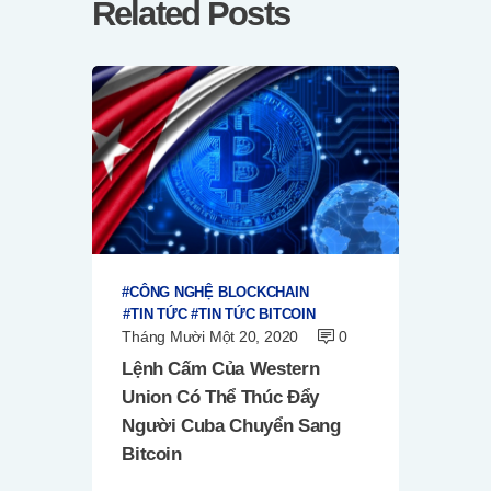
Related Posts
CÔNG NGHỆ BLOCKCHAIN
TIN TỨC
TIN TỨC BITCOIN
Tháng Mười Một 20, 2020
0
Lệnh Cấm Của Western
Union Có Thể Thúc Đẩy
Người Cuba Chuyển Sang
Bitcoin