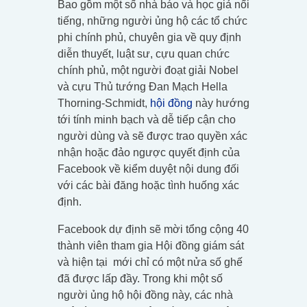
Bao gồm một số nhà báo và học giả nổi
tiếng, những người ủng hộ các tổ chức
phi chính phủ, chuyên gia về quy định
diễn thuyết, luật sư, cựu quan chức
chính phủ, một người đoạt giải Nobel
và cựu Thủ tướng Đan Mạch Hella
Thorning-Schmidt,
hội đồng
này hướng
tới tính minh bạch và dễ tiếp cận cho
người dùng và sẽ được trao quyền xác
nhận hoặc đảo ngược quyết định của
Facebook về kiểm duyệt nội dung đối
với các bài đăng hoặc tình huống xác
định.
Facebook dự định sẽ mời tổng cộng 40
thành viên tham gia Hội đồng giám sát
và hiện tại mới chỉ có một nửa số ghế
đã được lấp đầy. Trong khi một số
người ủng hộ hội đồng này, các nhà