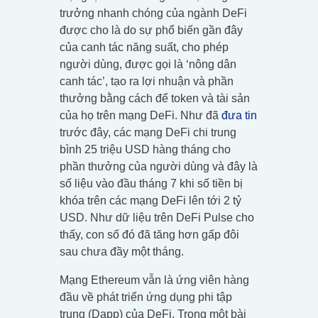
trưởng nhanh chóng của ngành DeFi
được cho là do sự phổ biến gần đây
của canh tác năng suất, cho phép
người dùng, được gọi là ‘nông dân
canh tác’, tạo ra lợi nhuận và phần
thưởng bằng cách để token và tài sản
của họ trên mạng DeFi. Như đã
đưa tin
trước đây, các mạng DeFi chi trung
bình 25 triệu USD hàng tháng cho
phần thưởng của người dùng và đây là
số liệu vào đầu tháng 7 khi số tiền bị
khóa trên các mạng DeFi lên tới 2 tỷ
USD. Như dữ liệu trên DeFi Pulse cho
thấy, con số đó đã tăng hơn gấp đôi
sau chưa đầy một tháng.
Mạng Ethereum vẫn là ứng viên hàng
đầu về phát triển ứng dụng phi tập
trung (Dapp) của DeFi. Trong một bài