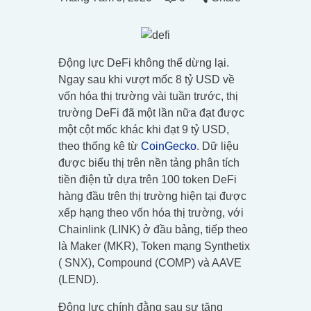
Động lực DeFi không thể dừng lại.
Ngay sau khi vượt mốc 8 tỷ USD về
vốn hóa thị trường vài tuần trước, thị
trường DeFi đã một lần nữa đạt được
một cột mốc khác khi đạt 9 tỷ USD,
theo thống kê từ
CoinGecko
. Dữ liệu
được biểu thị trên nền tảng phân tích
tiền điện tử dựa trên 100 token DeFi
hàng đầu trên thị trường hiện tại được
xếp hạng theo vốn hóa thị trường, với
Chainlink (LINK) ở đầu bảng, tiếp theo
là Maker (MKR), Token mạng Synthetix
( SNX), Compound (COMP) và AAVE
(LEND).
Động lực chính đằng sau sự tăng