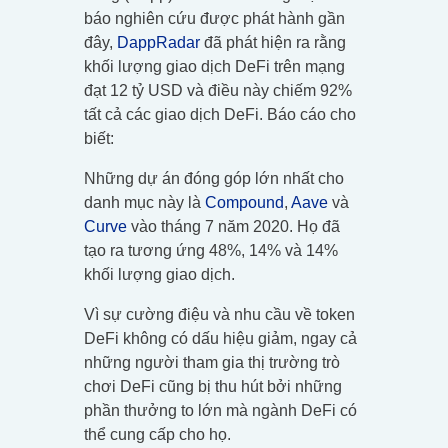
báo nghiên cứu được phát hành gần
đây,
DappRadar
đã phát hiện ra rằng
khối lượng giao dịch DeFi trên mạng
đạt 12 tỷ USD và điều này chiếm 92%
tất cả các giao dịch DeFi. Báo cáo cho
biết:
Những dự án đóng góp lớn nhất cho
danh mục này là
Compound
,
Aave
và
Curve
vào tháng 7 năm 2020. Họ đã
tạo ra tương ứng 48%, 14% và 14%
khối lượng giao dịch.
Vì sự cường điệu và nhu cầu về token
DeFi không có dấu hiệu giảm, ngay cả
những người tham gia thị trường trò
chơi DeFi cũng bị thu hút bởi những
phần thưởng to lớn mà ngành DeFi có
thể cung cấp cho họ.