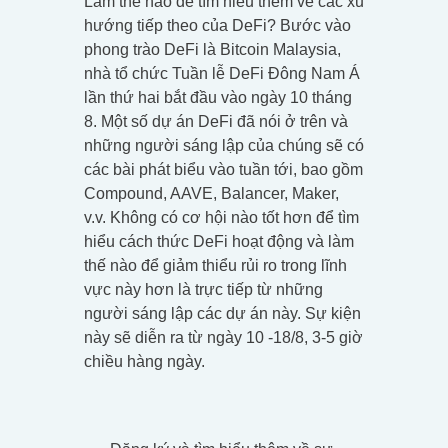
Làm thế nào để tìm hiểu thêm về các xu
hướng tiếp theo của DeFi? Bước vào
phong trào DeFi là Bitcoin Malaysia,
nhà tổ chức Tuần lễ DeFi Đông Nam Á
lần thứ hai bắt đầu vào ngày 10 tháng
8. Một số dự án DeFi đã nói ở trên và
những người sáng lập của chúng sẽ có
các bài phát biểu vào tuần tới, bao gồm
Compound, AAVE, Balancer, Maker,
v.v. Không có cơ hội nào tốt hơn để tìm
hiểu cách thức DeFi hoạt động và làm
thế nào để giảm thiểu rủi ro trong lĩnh
vực này hơn là trực tiếp từ những
người sáng lập các dự án này. Sự kiện
này sẽ diễn ra từ ngày 10 -18/8, 3-5 giờ
chiều hàng ngày.