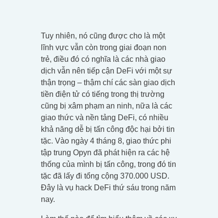
Tuy nhiên, nó cũng được cho là một
lĩnh vực vẫn còn trong giai đoạn non
trẻ, điều đó có nghĩa là các nhà giao
dịch vẫn nên tiếp cận DeFi với một sự
thận trọng – thậm chí các sàn giao dịch
tiền điện tử có tiếng trong thị trường
cũng bị xâm phạm an ninh, nữa là các
giao thức và nền tảng DeFi, có nhiều
khả năng dễ bị tấn công độc hại bởi tin
tặc. Vào ngày 4 tháng 8, giao thức phi
tập trung Opyn đã phát hiện ra các hệ
thống của mình bị tấn công, trong đó tin
tặc đã lấy đi tổng cộng 370.000 USD.
Đây là vụ hack DeFi thứ sáu trong năm
nay.