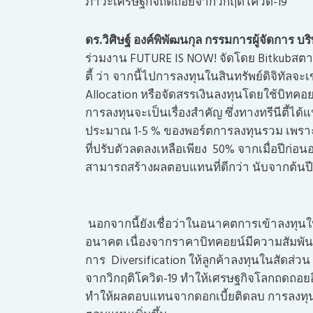
ภาวะเศรษฐกิจถดถอยจากวิกฤติโควิด-19
ดร.วิศิษฐ์ องค์พิพัฒนกุล กรรมการผู้จัดการ บริษ
ร่วมงาน FUTURE IS NOW! จัดโดย Bitkubสตาร
ตี้ ว่า จากนี้ไปการลงทุนในสินทรัพย์ดิจิทัล
Allocation หรือจัดสรรเงินลงทุนโดยใช้บิทค
การลงทุนจะเป็นเรื่องสำคัญ ซึ่งทางทรีนีตี้ได
ประมาณ 1-5 % ของพอร์ตการลงทุนรวม เพราะ
ที่ปรับตัวลดลงเหลือเพียง 50% จากเมื่อปีก่
สามารถสร้างผลตอบแทนที่ดีกว่า นับจากต้นปี
นอกจากนี้ยังเชื่อว่าในอนาคตการเข้าลงทุนใน
อนาคต เนื่องจากราคาบิทคอยน์มีความสัมพันธ์
การ Diversification ให้ลูกค้าลงทุนในสัดส่วน
จากวิกฤติโควิด-19 ทำให้เศรษฐกิจโลกถดถอยอ
ทำให้ผลตอบแทนจากดอกเบี้ยติดลบ การลงทุนใ