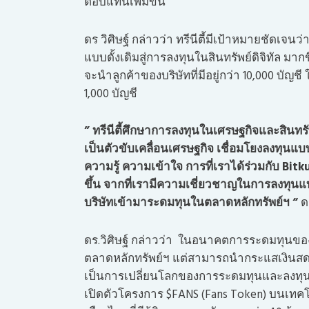
ตอบแทนเพิ่มขึ้น
ดร วิศิษฐ์ กล่าวว่า ทรีนีตี้มีเป้าหมายชัดเ
แบบดั้งเดิมสู่การลงทุนในสินทรัพย์ดิจิทัล ม
จะนำลูกค้าของบริษัทที่มีอยู่กว่า 10,000 บัญช
1,000 บัญชี
” ทรีนีตี้ศึกษาการลงทุนในเศรษฐกิจและสินทรั
เป็นตัวขับเคลื่อนเศรษฐกิจ เชื่อมโยงลงทุนแบบด
ความรู้ ความเข้าใจ การที่เราได้ร่วมกับ Bi
ขึ้น จากที่เรามีความเชี่ยวชาญในการลงทุนแบบ
บริษัทเข้ามาระดมทุนในตลาดหลักทรัพย์ฯ “
ดร
ดร.วิศิษฐ์ กล่าวว่า ในอนาคตการระดมทุนของ
ตลาดหลักทรัพย์ฯ แต่สามารถนำกระแสเงินสด 
เป็นการเปลี่ยนโลกของการระดมทุนและลงทุนอย่
เปิดตัวโครงการ $FANS (Fans Token) บนเทคโ