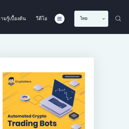
Choose
ามรู้เบื้องต้น
วีดีโอ
a
language