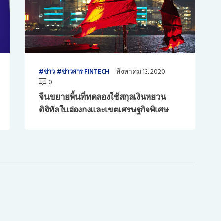
สิงหาคม 13, 2020
ข่าว
ข่าวสาร FINTECH
0
จีนขยายพื้นที่ทดลองใช้สกุลเงินหยวน
ดิจิทัลในฮ่องกงและเขตเศรษฐกิจพิเศษ