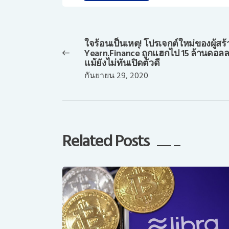
แนะแนว
เรื่อง
ใจร้อนเป็นเหตุ! โปรเจกต์ใหม่ของผู้สร้
Previous
Yearn.Finance ถูกแฮกไป 15 ล้านดอลล
post:
แม้ยังไม่ทันเปิดตัวดี
กันยายน 29, 2020
Related Posts