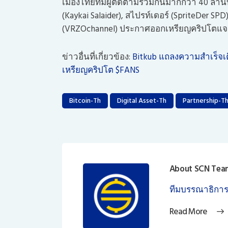
เมืองไทยที่มีผู้ติดตามรวมกันมากกว่า 40 ล้านบั
(Kaykai Salaider), สไปรท์เดอร์ (SpriteDer SP
(VRZOchannel) ประกาศออกเหรียญคริปโตแจกฟ
ข่าวอื่นที่เกี่ยวข้อง:
Bitkub แถลงความสำเร็จเต
เหรียญคริปโต $FANS
Bitcoin-Th
Digital Asset-Th
Partnership-T
About SCN Tea
ทีมบรรณาธิการ
Read More