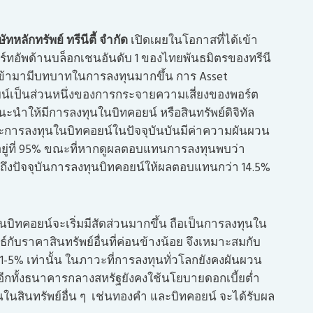
ัทหลักทรัพย์ ทรีนีตี้ จำกัด
เปิดเผยในโอกาสที่ได้เข้า
์ทอัพด้านบล็อกเชนอันดับ 1 ของไทยพันธมิตรของทรีนี
จะเข้ามามีบทบาทในการลงทุนมากขึ้น การ Asset
อยน์เป็นส่วนหนึ่งของการกระจายความเสี่ยงของพอร์ต
้แนะนำให้มีการลงทุนในบิทคอยน์ หรือสินทรัพย์ดิจิทัล
การลงทุนในบิทคอยน์ในปัจจุบันบันมีค่าความผันผวน
อนอยู่ที่ 95% ขณะที่หากดูผลตอบแทนการลงทุนพบว่า
ถึงปัจจุบันการลงทุนบิทคอยน์ให้ผลตอบแทนกว่า 14.5%
บิทคอยน์จะเริ่มมีสัดส่วนมากขึ้น ถือเป็นการลงทุนใน
กับราคาสินทรัพย์อื่นที่ค่อนข้างน้อย จึงเหมาะสมกับ
 1-5% เท่านั้น ในภาวะที่การลงทุนทั่วโลกยังคงผันผวน
ีกทั้งธนาคารกลางสหรัฐยังคงใช้นโยบายดอกเบี้ยต่ำ
นสินทรัพย์อื่น ๆ เช่นทองคำ และบิทคอยน์ จะได้รับผล