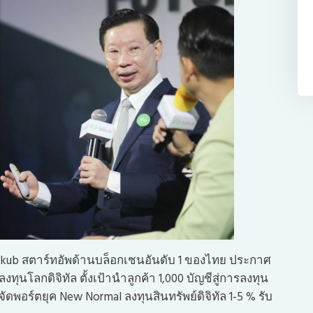
Bitkub สตาร์ทอัพด้านบล็อกเชนอันดับ 1 ของไทย ประกาศ
ทุนโลกดิจิทัล ตั้งเป้านำลูกค้า 1,000 บัญชีสู่การลงทุน
ัดพอร์ตยุค New Normal ลงทุนสินทรัพย์ดิจิทัล 1-5 % รับ