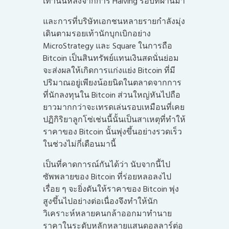
เท่านั้นหลังจากการ Halving รอบที่ผ่านมา
และการที่บริษัทเอกชนหลายรายกำลังมุ่ง
เดินตามรอยเท้านักบุกเบิกอย่าง
MicroStrategy และ Square ในการถือ
Bitcoin เป็นสินทรัพย์แทนเงินสดนั่นย่อม
จะส่งผลให้เกิดการแก่งแย่ง Bitcoin ที่มี
ปริมาณอยู่เพียงน้อยนิดในตลาดจากการ
ที่นักลงทุนใน Bitcoin ส่วนใหญ่หันไปถือ
ยาวมากกว่าจะเทรดเล่นรอบเหมือนที่เคย
ปฏิกิริยาลูกโซ่เช่นนี้นั้นเป็นสาเหตุที่ทำให้
ราคาของ Bitcoin นั้นพุ่งขึ้นอย่างรวดเร็ว
ในช่วงไม่กี่เดือนมานี้
เป็นที่คาดการณ์กันได้ว่า นับจากนี้ไป
ซัพพลายของ Bitcoin ที่ร่อยหลอลงไป
เรื่อย ๆ จะยิ่งดันให้ราคาของ Bitcoin พุ่ง
สูงขึ้นไปอย่างต่อเนื่องจึงทำให้นัก
วิเคราะห์หลายคนกล้าออกมาทำนาย
ราคาในระดับหลักหลายแสนดอลลาร์ต่อ