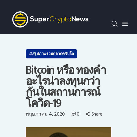
SCN30index
ข่าว
ถาม-ตอบ
บทความพิเศษ
ความรู้เบื้องต้น
สรุปภาพรวมตลาดคริปโต
วีดีโอ
Bitcoin หรือ ทองคำ
ข่าวประชาสัมพันธ์
อะไรน่าลงทุนกว่า
ไทย
กันในสถานการณ์
โควิด-19
พฤษภาคม 4, 2020
0
Share