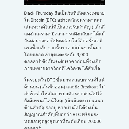
Black Thursday ถือเป็นวันที่เกิดแรงเทขาย
ใน Bitcoin (BTC) อย่างหนักจนราคาหลุด
เส้นเทรนด์ไลน์ที่เป็นแนวรับสำคัญ ( เส้นสี
แดง) แต่ราคาปิดสามารถดึงกลับมาได้แม้
วันต่อมาจะลงไปทดสอบโลว์อีกครั้งแต่มี
แรงซื้อกลับ จากนั้นราคาก็เป็นขาขึ้นมา
โดยตลอด ล่าสุดแตะระดับ 9,000
ดอลลาร์ ซึ่งเป็นระดับราคาก่อนที่จะเกิด
การเทขายจากวิกฤติโควิด-19 ได้สำเร็จ
ในระยะสั้น BTC ขึ้นมาทดสอบเทรนด์ไลน์
ด้านบน (เส้นฟ้าอ่อน) และยัง Breakout ไม่
สำเร็จทำให้เกิดการย่อตัว หากผ่านไปได้
ยังมีเทรนด์ไลน์ใหญ่ (เส้นสีแดง) เป็นแนว
ต้านสำคัญรออยู่ หากผ่านไปได้จะเป็น
สัญญาณสำคัญที่บอกว่า BTC พร้อมจะ
ทดสอบจุดสูงสุดเก่าที่ระดับเกือบ 20,000
ดอลลาร์