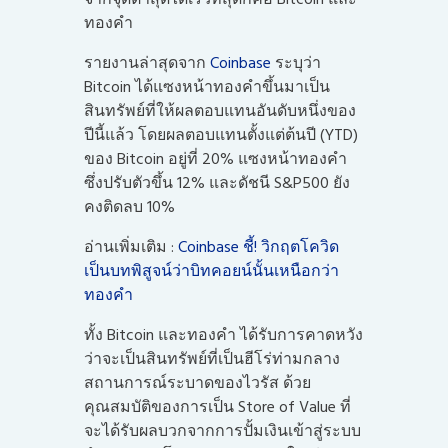
ทองคำ
รายงานล่าสุดจาก
Coinbase
ระบุว่า
Bitcoin ได้แซงหน้าทองคำขึ้นมาเป็น
สินทรัพย์ที่ให้ผลตอบแทนอันดับหนึ่งของ
ปีนี้แล้ว โดยผลตอบแทนตั้งแต่ต้นปี (YTD)
ของ Bitcoin อยู่ที่ 20% แซงหน้าทองคำ
ซึ่งปรับตัวขึ้น 12% และดัชนี S&P500 ยัง
คงติดลบ 10%
อ่านเพิ่มเติม :
Coinbase ชี้! วิกฤตโควิด
เป็นบทพิสูจน์ว่าบิทคอยน์นั้นเหนือกว่า
ทองค
ทั้ง Bitcoin และทองคำ ได้รับการคาดหวัง
ว่าจะเป็นสินทรัพย์ที่เป็นฮีโร่ท่ามกลาง
สถานการณ์ระบาดของไวรัส ด้วย
คุณสมบัติของการเป็น Store of Value ที่
จะได้รับผลบวกจากการปั้มเงินเข้าสู่ระบบ