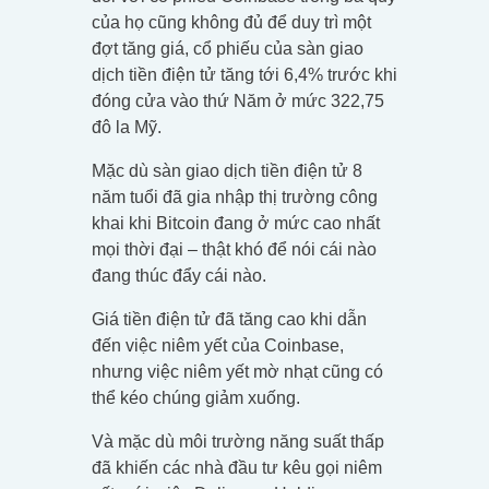
của họ cũng không đủ để duy trì một
đợt tăng giá, cổ phiếu của sàn giao
dịch tiền điện tử tăng tới 6,4% trước khi
đóng cửa vào thứ Năm ở mức 322,75
đô la Mỹ.
Mặc dù sàn giao dịch tiền điện tử 8
năm tuổi đã gia nhập thị trường công
khai khi Bitcoin đang ở mức cao nhất
mọi thời đại – thật khó để nói cái nào
đang thúc đẩy cái nào.
Giá tiền điện tử đã tăng cao khi dẫn
đến việc niêm yết của Coinbase,
nhưng việc niêm yết mờ nhạt cũng có
thể kéo chúng giảm xuống.
Và mặc dù môi trường năng suất thấp
đã khiến các nhà đầu tư kêu gọi niêm