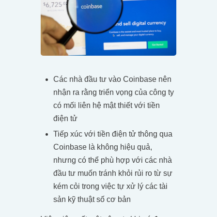
Các nhà đầu tư vào Coinbase nên
nhận ra rằng triển vọng của công ty
có mối liên hệ mật thiết với tiền
điện tử
Tiếp xúc với tiền điện tử thông qua
Coinbase là không hiệu quả,
nhưng có thể phù hợp với các nhà
đầu tư muốn tránh khỏi rủi ro từ sự
kém cỏi trong việc tự xử lý các tài
sản kỹ thuật số cơ bản