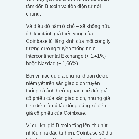
tâm đến Bitcoin và tiền điện tử nói
chung.
Và điều đó nằm ở chỗ – sẽ không hữu
ích khi đánh giá triển vọng của
Coinbase từ lăng kính của một công ty
tương đương truyền thống như
Intercontinental Exchange (+ 1,41%)
hoặc Nasdaq (+ 1,66%).
Bởi vì mặc dù giá chứng khoán được
niêm yết trên sàn giao dịch truyền
thống có ảnh hưởng hạn chế đến giá
cổ phiếu của sàn giao dịch, nhưng giá
tiền điện tử có tác động đáng kể đến
giá cổ phiếu của Coinbase.
Ví dụ: khi giá Bitcoin tăng lên, thu hút
nhiều nhà đầu tư hơn, Coinbase sẽ thu