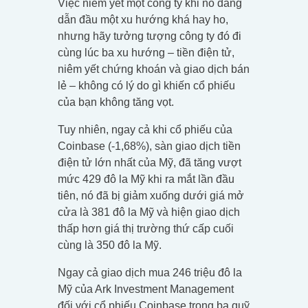
Việc niêm yết một công ty khi nó đang
dẫn đầu một xu hướng khá hay ho,
nhưng hãy tưởng tượng công ty đó đi
cùng lúc ba xu hướng – tiền điện tử,
niêm yết chứng khoán và giao dịch bán
lẻ – không có lý do gì khiến cổ phiếu
của bạn không tăng vọt.
Tuy nhiên, ngay cả khi cổ phiếu của
Coinbase (-1,68%), sàn giao dịch tiền
điện tử lớn nhất của Mỹ, đã tăng vượt
mức 429 đô la Mỹ khi ra mắt lần đầu
tiên, nó đã bị giảm xuống dưới giá mở
cửa là 381 đô la Mỹ và hiện giao dịch
thấp hơn giá thị trường thứ cấp cuối
cùng là 350 đô la Mỹ.
Ngay cả giao dịch mua 246 triệu đô la
Mỹ của Ark Investment Management
đối với cổ phiếu Coinbase trong ba quỹ