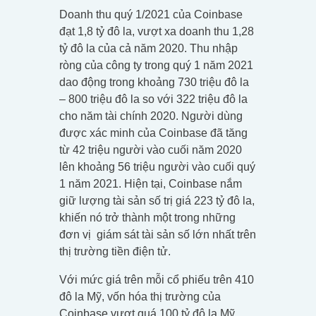
Doanh thu quý 1/2021 của Coinbase
đạt 1,8 tỷ đô la, vượt xa doanh thu 1,28
tỷ đô la của cả năm 2020. Thu nhập
ròng của công ty trong quý 1 năm 2021
dao động trong khoảng 730 triệu đô la
– 800 triệu đô la so với 322 triệu đô la
cho năm tài chính 2020. Người dùng
được xác minh của Coinbase đã tăng
từ 42 triệu người vào cuối năm 2020
lên khoảng 56 triệu người vào cuối quý
1 năm 2021. Hiện tại, Coinbase nắm
giữ lượng tài sản số trị giá 223 tỷ đô la,
khiến nó trở thành một trong những
đơn vị giám sát tài sản số lớn nhất trên
thị trường tiền điện tử.
Với mức giá trên mỗi cổ phiếu trên 410
đô la Mỹ, vốn hóa thị trường của
Coinbase vượt quá 100 tỷ đô la Mỹ,