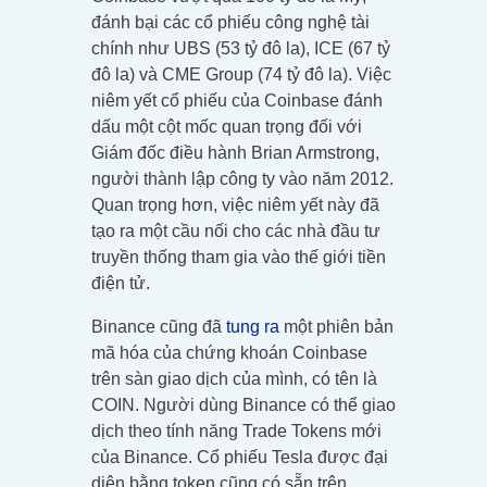
đánh bại các cổ phiếu công nghệ tài
chính như UBS (53 tỷ đô la), ICE (67 tỷ
đô la) và CME Group (74 tỷ đô la). Việc
niêm yết cổ phiếu của Coinbase đánh
dấu một cột mốc quan trọng đối với
Giám đốc điều hành Brian Armstrong,
người thành lập công ty vào năm 2012.
Quan trọng hơn, việc niêm yết này đã
tạo ra một cầu nối cho các nhà đầu tư
truyền thống tham gia vào thế giới tiền
điện tử.
Binance cũng đã
tung ra
một phiên bản
mã hóa của chứng khoán Coinbase
trên sàn giao dịch của mình, có tên là
COIN. Người dùng Binance có thể giao
dịch theo tính năng Trade Tokens mới
của Binance. Cổ phiếu Tesla được đại
diện bằng token cũng có sẵn trên