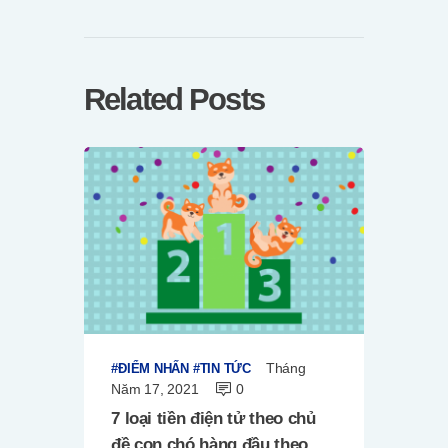
Related Posts
Tháng
ĐIỂM NHẤN
TIN TỨC
Năm 17, 2021
0
7 loại tiền điện tử theo chủ
đề con chó hàng đầu theo