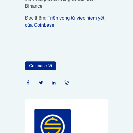
Binance.
Đọc thêm:
Triển vọng từ việc niêm yết
của Coinbase
Coinbase-Vi