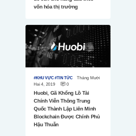
vốn hóa thị trường
Tháng Mười
KHU VỰC
TIN TỨC
Hai 4, 2019
0
Huobi, Gã Khổng Lồ Tài
Chính Viễn Thông Trung
Quốc Thành Lập Liên Minh
Blockchain Được Chính Phủ
Hậu Thuẫn