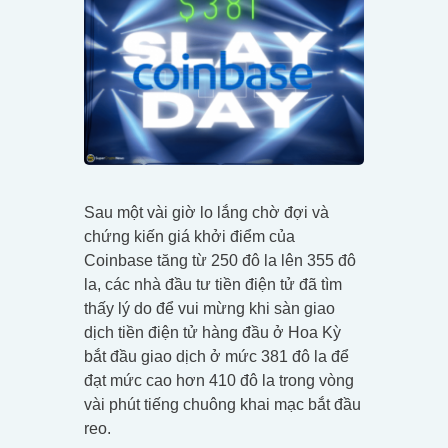
Sau một vài giờ lo lắng chờ đợi và
chứng kiến giá khởi điểm của
Coinbase tăng từ 250 đô la lên 355 đô
la, các nhà đầu tư tiền điện tử đã tìm
thấy lý do để vui mừng khi sàn giao
dịch tiền điện tử hàng đầu ở Hoa Kỳ
bắt đầu giao dịch ở mức 381 đô la để
đạt mức cao hơn 410 đô la trong vòng
vài phút tiếng chuông khai mạc bắt đầu
reo.