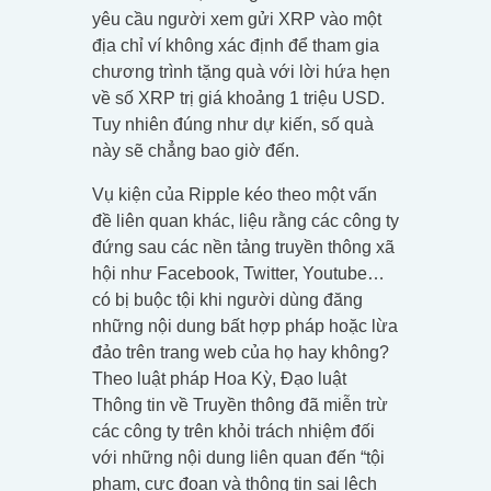
yêu cầu người xem gửi XRP vào một
địa chỉ ví không xác định để tham gia
chương trình tặng quà với lời hứa hẹn
về số XRP trị giá khoảng 1 triệu USD.
Tuy nhiên đúng như dự kiến, số quà
này sẽ chẳng bao giờ đến.
Vụ kiện của Ripple kéo theo một vấn
đề liên quan khác, liệu rằng các công ty
đứng sau các nền tảng truyền thông xã
hội như Facebook, Twitter, Youtube…
có bị buộc tội khi người dùng đăng
những nội dung bất hợp pháp hoặc lừa
đảo trên trang web của họ hay không?
Theo luật pháp Hoa Kỳ, Đạo luật
Thông tin về Truyền thông đã miễn trừ
các công ty trên khỏi trách nhiệm đối
với những nội dung liên quan đến “tội
phạm, cực đoan và thông tin sai lệch