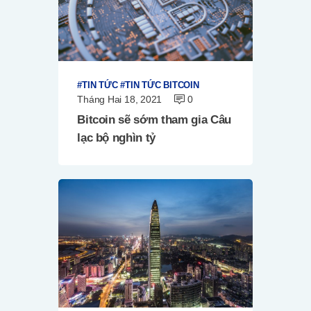
TIN TỨC
TIN TỨC BITCOIN
Tháng Hai 18, 2021
0
Bitcoin sẽ sớm tham gia Câu
lạc bộ nghìn tỷ