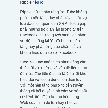
Ripple
nêu rõ
.
Ripple thừa nhận rằng YouTube không
phải là nền tảng duy nhất xảy ra các vụ
lừa đảo liên quan đến XRP. Họ đã gặp
phải những trò gian lận tương tự trên
Facebook, nhưng quyết định tiến hành
vụ kiện chống lại YouTube bởi nền
tảng này phản ứng quá chậm trễ và
không hiệu quả so với Facebook.
Việc Youtube không có hành động cần
thiết đối với những về vấn đề liên quan
đến lừa đảo tiền điện tử là điều rất khó
hiểu đối với cộng đồng tiền điện tử.
Với một nền tảng phương tiện truyền
thông xã hội quyết định cấm và xóa bất
cứ kênh tiền điện tử nào trên trang
Web của mình dù lớn hay nhỏ, và