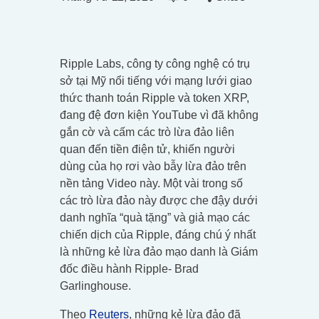
Ripple Labs, công ty công nghệ có trụ
sở tại Mỹ nổi tiếng với mạng lưới giao
thức thanh toán Ripple và token XRP,
đang đệ đơn kiện YouTube vì đã không
gắn cờ và cấm các trò lừa đảo liên
quan đến tiền điện tử, khiến người
dùng của họ rơi vào bẫy lừa đảo trên
nền tảng Video này. Một vài trong số
các trò lừa đảo này được che đậy dưới
danh nghĩa “quà tặng” và giả mạo các
chiến dịch của Ripple, đáng chú ý nhất
là những kẻ lừa đảo mạo danh là Giám
đốc điều hành Ripple- Brad
Garlinghouse.
Theo
Reuters
, những kẻ lừa đảo đã