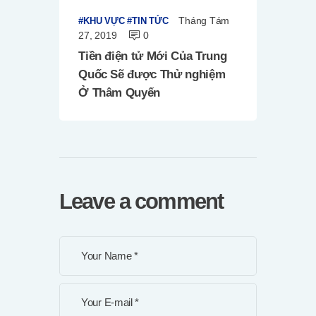
Tháng Tám
KHU VỰC
TIN TỨC
27, 2019
0
Tiền điện tử Mới Của Trung
Quốc Sẽ được Thử nghiệm
Ở Thâm Quyến
Leave a comment