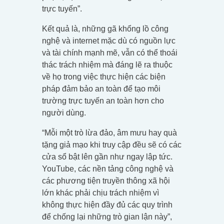
trực tuyến”.
Kết quả là, những gã khổng lồ công
nghệ và internet mặc dù có nguồn lực
và tài chính mạnh mẽ, vẫn có thể thoái
thác trách nhiệm mà đáng lẽ ra thuộc
về họ trong việc thực hiện các biện
pháp đảm bảo an toàn để tạo môi
trường trực tuyến an toàn hơn cho
người dùng.
“Mỗi một trò lừa đảo, âm mưu hay quà
tặng giả mạo khi truy cập đều sẽ có các
cửa sổ bật lên gần như ngay lập tức.
YouTube, các nền tảng công nghệ và
các phương tiện truyền thông xã hội
lớn khác phải chịu trách nhiệm vì
không thực hiện đầy đủ các quy trình
để chống lại những trò gian lận này”,