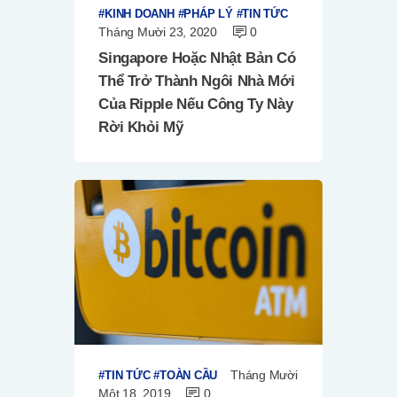
KINH DOANH
PHÁP LÝ
TIN TỨC
Tháng Mười 23, 2020
0
Singapore Hoặc Nhật Bản Có
Thể Trở Thành Ngôi Nhà Mới
Của Ripple Nếu Công Ty Này
Rời Khỏi Mỹ
Tháng Mười
TIN TỨC
TOÀN CẦU
Một 18, 2019
0