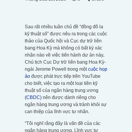
Sau rất nhiều tuần chủ đề “đồng đô la
kỹ thuật số” được nêu ra trong các cuộc
thảo của Quốc hội và Cục dự trữ liên
bang Hoa Kỳ mà không có bất kỳ xác
nhận nào về việc tiến hành dự án này,
Chủ tịch Cục Dự trữ liên bang Hoa Kỳ-
ngài Jerome Powell trong một
cuộc họp
ảo
được phát trực tiếp trên YouTube
cho biết, việc tạo ra một loại tiền kỹ
thuật số của ngân hàng trung ương
(CBDC)
nên được dành riêng cho
ngân hàng trung ương và tránh khỏi sự
can thiệp của lĩnh vực tư nhân.
“Tôi nghĩ rằng đây là vấn đề của các
ngân hàng trung ương. Lĩnh vực tư