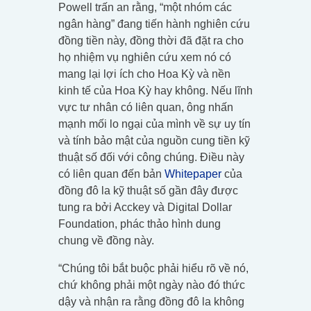
Powell trấn an rằng, “một nhóm các
ngân hàng” đang tiến hành nghiên cứu
đồng tiền này, đồng thời đã đặt ra cho
họ nhiệm vụ nghiên cứu xem nó có
mang lại lợi ích cho Hoa Kỳ và nền
kinh tế của Hoa Kỳ hay không. Nếu lĩnh
vực tư nhân có liên quan, ông nhấn
mạnh mối lo ngại của mình về sự uy tín
và tính bảo mật của nguồn cung tiền kỹ
thuật số đối với công chúng. Điều này
có liên quan đến bản
Whitepaper
của
đồng đô la kỹ thuật số gần đây được
tung ra bởi Acckey và Digital Dollar
Foundation, phác thảo hình dung
chung về đồng này.
“Chúng tôi bắt buộc phải hiểu rõ về nó,
chứ không phải một ngày nào đó thức
dậy và nhận ra rằng đồng đô la không