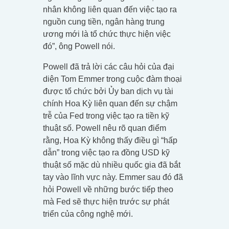
nhân không liên quan đến việc tạo ra
nguồn cung tiền, ngân hàng trung
ương mới là tổ chức thực hiện việc
đó”, ông Powell nói.
Powell đã trả lời các câu hỏi của đại
diện Tom Emmer trong cuộc đàm thoại
được tổ chức bởi Ủy ban dịch vụ tài
chính Hoa Kỳ liên quan đến sự chậm
trễ của Fed trong việc tạo ra tiền kỹ
thuật số. Powell nêu rõ quan điểm
rằng, Hoa Kỳ không thấy điều gì “hấp
dẫn” trong việc tạo ra đồng USD kỹ
thuật số mặc dù nhiều quốc gia đã bắt
tay vào lĩnh vực này. Emmer sau đó đã
hỏi Powell về những bước tiếp theo
mà Fed sẽ thực hiện trước sự phát
triển của công nghệ mới.