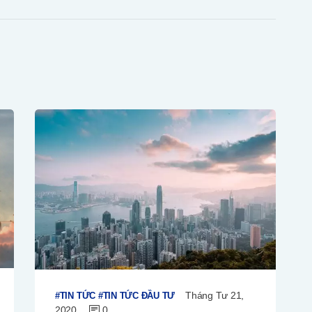
Tháng Tư 21,
TIN TỨC
TIN TỨC ĐẦU TƯ
2020
0