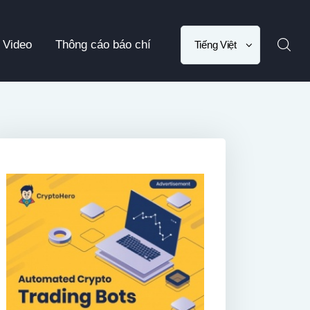
Choose
Video
Thông cáo báo chí
a
language