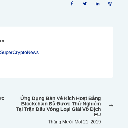
am
 SuperCryptoNews
ức
Ứng Dụng Bán Vé Kích Hoạt Bằng
Next
Blockchain Đã Được Thử Nghiệm
post:
Tại Trận Đấu Vòng Loại Giải Vô Địch
EU
Tháng Mười Một 21, 2019