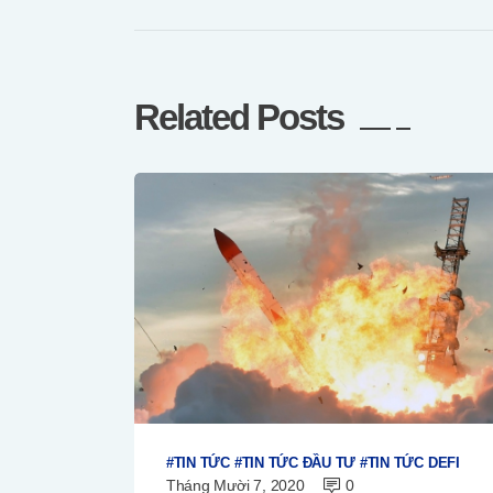
Related Posts
TIN TỨC
TIN TỨC ĐẦU TƯ
TIN TỨC DEFI
Tháng Mười 7, 2020
0