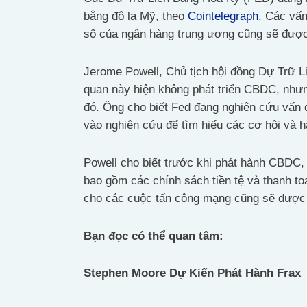
bằng đô la Mỹ, theo
Cointelegraph
. Các vấn
số của ngân hàng trung ương cũng sẽ được
Jerome Powell, Chủ tịch hội đồng Dự Trữ L
quan này hiện không phát triển CBDC, nhưn
đó. Ông cho biết Fed đang nghiên cứu vấn đ
vào nghiên cứu để tìm hiểu các cơ hội và
Powell cho biết trước khi phát hành CBDC, 
bao gồm các chính sách tiền tệ và thanh toá
cho các cuộc tấn công mạng cũng sẽ được 
Bạn đọc có thể quan tâm:
Stephen Moore Dự Kiến Phát Hành Frax