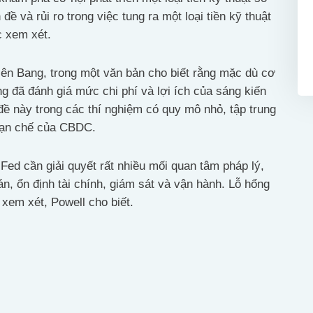
 đề và rủi ro trong việc tung ra một loại tiền kỹ thuật
 xem xét.
iên Bang, trong một văn bản cho biết rằng mặc dù cơ
g đã đánh giá mức chi phí và lợi ích của sáng kiến
ề này trong các thí nghiệm có quy mô nhỏ, tập trung
 hạn chế của CBDC.
Fed cần giải quyết rất nhiều mối quan tâm pháp lý,
n, ổn định tài chính, giám sát và vận hành. Lỗ hổng
xem xét, Powell cho biết.