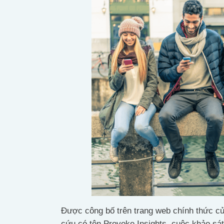
Được công bố trên trang web chính thức c
cứu có tên Provoke Insights, cuộc khảo sát