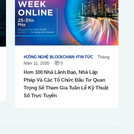
Tháng
CÔNG NGHỆ BLOCKCHAIN
TIN TỨC
Năm 11, 2020
0
Hơn 100 Nhà Lãnh Đạo, Nhà Lập
Pháp Và Các Tổ Chức Đầu Tư Quan
Trọng Sẽ Tham Gia Tuần Lễ Kỹ Thuật
Số Trực Tuyến