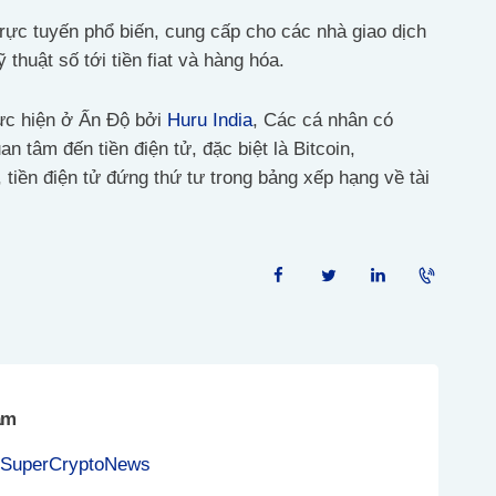
trực tuyến phổ biến, cung cấp cho các nhà giao dịch
 thuật số tới tiền fiat và hàng hóa.
ực hiện ở Ấn Độ bởi
Huru India
, Các cá nhân có
 tâm đến tiền điện tử, đặc biệt là Bitcoin,
 tiền điện tử đứng thứ tư trong bảng xếp hạng về tài
am
 SuperCryptoNews