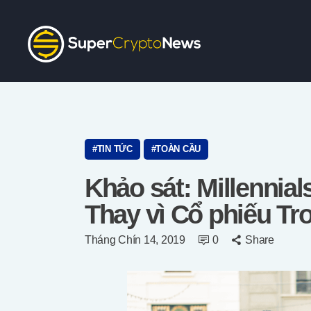
TIN TỨC
TOÀN CẦU
Khảo sát: Millennia
Thay vì Cổ phiếu Tro
Tháng Chín 14, 2019
0
Share