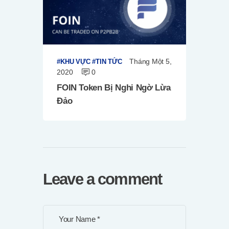
Tháng Một 5,
KHU VỰC
TIN TỨC
2020
0
FOIN Token Bị Nghi Ngờ Lừa
Đảo
Leave a comment