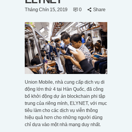
Tháng Chín 15, 2019
0
Share
Union Mobile, nhà cung cấp dịch vụ di
động lớn thứ 4 tại Hàn Quốc, đã công
bố khởi động dự án blockchain phi tập
trung của riêng mình, ELYNET, với mục
tiêu làm cho các dịch vụ viễn thông
hiệu quả hơn cho những người dùng
chỉ dựa vào một nhà mạng duy nhất.