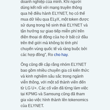
doanh nghiệp của mình. Khi người
dùng kết nối với mạng truyền thông
qua hệ điều hành ELYNET, họ có thể
mua dữ liệu qua ELyX, một token được
sử dụng trong hệ sinh thái ELYNET và
tận hưởng sự giao tiếp miễn phí trên
điện thoại di động của họ ở bất cứ đâu
trên thế giới mà không bị tính phí
chuyển vùng quốc tế và ràng buộc bởi
các hợp đồng”, Ro
cho hay
.
Ông cũng đề cập rằng nhóm ELYNET
bao gồm nhiều chuyên gia có kiến thức
và kinh nghiệm sâu sắc trong ngành
viễn thông, với một số thành viên đến
từ LG U+. Các cố vấn đã từng làm việc
tại KPMG và Samsung cũng đã tham
gia vào việc hình thành lên tokenomics
của ELYNET.