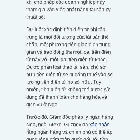
khi cho phép các doanh nghiệp này
tham gia vào việc phát hành tài sản kỹ
thuật số.
Dự luật xác định tiền điện tử phi tập
trung là một đối tượng của tài sản thế
chấp, một phương tiện giao dịch trung
gian và trao đổi giữa một loại tiền điện
tử này với một loại tiền điện tử khác.
Được phân loại theo tài sản, chủ sở
hữu tiền điện tử sẽ bị đánh thuế vào số
lượng tiền điện tử họ sở hữu. Tuy
nhiên, tiền điện tử không thể được sử
dụng để thanh toán cho hàng hóa và
dịch vụ ở Nga.
Trước đó, Giám đốc pháp lý ngân hàng
Nga, ngài Alexei Guznov đã
xác nhận
rằng ngân hàng và chính phủ có thể áp
dụng lệnh cấm toàn quốc đối với tiền