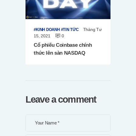
Tháng Tư
KINH DOANH
TIN TỨC
15, 2021
0
Cổ phiếu Coinbase chính
thức lên sàn NASDAQ
Leave a comment