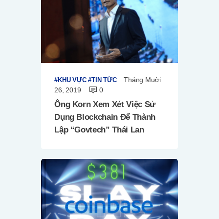
Tháng Mười
KHU VỰC
TIN TỨC
26, 2019
0
Ông Korn Xem Xét Việc Sử
Dụng Blockchain Để Thành
Lập “Govtech” Thái Lan