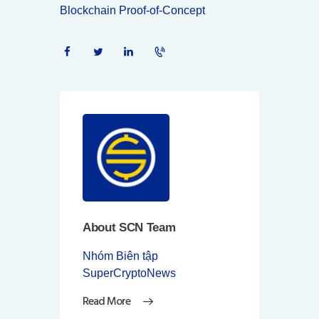
Blockchain Proof-of-Concept
About SCN Team
Nhóm Biên tập
SuperCryptoNews
Read More