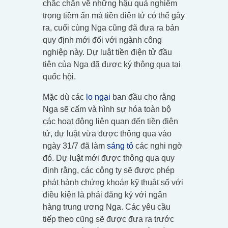
chắc chắn về những hậu quả nghiêm
trọng tiềm ẩn mà tiền điện tử có thể gây
ra, cuối cùng Nga cũng đã đưa ra bản
quy định mới đối với ngành công
nghiệp này. Dự luật tiền điện tử đầu
tiên của Nga đã được ký thông qua tại
quốc hội.
Mặc dù các
lo ngại
ban đầu cho rằng
Nga sẽ cấm và hình sự hóa toàn bộ
các hoạt động liên quan đến tiền điện
tử, dự luật vừa được thông qua vào
ngày 31/7 đã làm
sáng tỏ
các nghi ngờ
đó. Dự luật mới được thông qua quy
định rằng, các công ty sẽ được phép
phát hành chứng khoán kỹ thuật số với
điều kiện là phải đăng ký với ngân
hàng trung ương Nga. Các yêu cầu
tiếp theo cũng sẽ được đưa ra trước