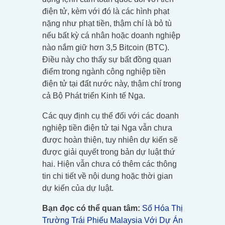
điện tử, kèm với đó là các hình phạt
nặng như phạt tiền, thậm chí là bỏ tù
nếu bất kỳ cá nhân hoặc doanh nghiệp
nào nắm giữ hơn 3,5 Bitcoin (BTC).
Điều này cho thấy sự bất đồng quan
điểm trong ngành công nghiệp tiền
điện tử tại đất nước này, thậm chí trong
cả Bộ Phát triển Kinh tế Nga.
Các quy định cụ thể đối với các doanh
nghiệp tiền điện tử tại Nga vẫn chưa
được hoàn thiện, tuy nhiên dự kiến sẽ
được giải quyết trong bản dự luật thứ
hai. Hiện vẫn chưa có thêm các thông
tin chi tiết về nội dung hoặc thời gian
dự kiến của dự luật.
Bạn đọc có thể quan tâm:
Số Hóa Thị
Trường Trái Phiếu Malaysia Với Dự Án