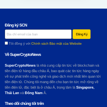
Đăng ký SCN
Tôi đồng ý với
Chính sách Bảo mật của Website
Về SuperCryptoNews
SuperCryptoNews
là nhà cung cấp tin tức về blockchain và
tiền điện tử hàng đầu châu Á, bao quát các tin tức hàng ngày
về sự phát triển công nghệ và giao dịch mới nhất liên quan tới
tiền điện tử. Chúng tôi mang đến cho bạn tin tức mở rộng về
tiền điện tử, đặc biệt là ở châu Á, trọng tâm là
Singapore,
Thái Lan
và
Đông Nam
Á.
Theo dõi chúng tôi trên