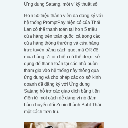
Ứng dụng Satang, một ví kỹ thuật số.
Hơn 50 triệu thành viên đã đăng ký với
hệ thống PromptPay hiện có của Thái
Lan có thể thanh toán tại hơn 5 triệu
cửa hàng trên toàn quốc, cả trong các
cửa hàng thông thường và cửa hàng
trực tuyến bằng cách quét mã QR để
mua hàng. Zcoin hiện có thể được sử
dụng để thanh toán tại các nhà buôn
tham gia vào hệ thống này thông qua
ứng dụng và cho phép các cơ sở kinh
doanh đã đăng ký với Ứng dụng
Satang hỗ trợ các giao dịch bằng tiền
điện tử một cách dễ dàng vì nó đảm
bảo chuyển đổi Zcoin thành Baht Thái
một cách trơn tru.