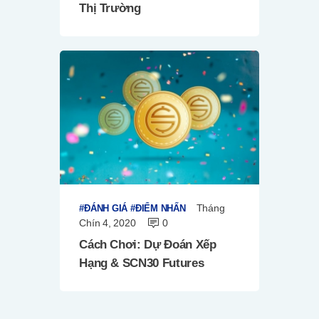
Thị Trường
Tháng
ĐÁNH GIÁ
ĐIỂM NHẤN
Chín 4, 2020
0
Cách Chơi: Dự Đoán Xếp
Hạng & SCN30 Futures