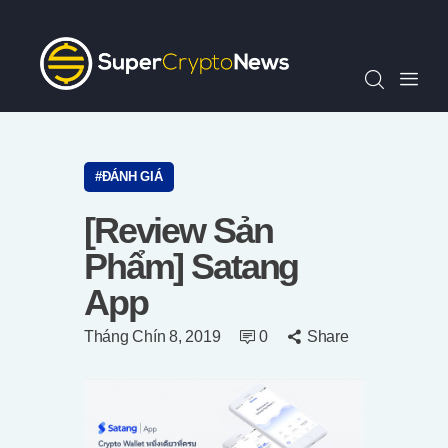
Chỉ Số SCN30
Tin Tức
Quan Điểm
Kiến Thức
Video
ĐÁNH GIÁ
Thông Cáo Báo Chí
[Review Sản
Tiếng Việt
Phẩm] Satang
App
Tháng Chín 8, 2019
0
Share