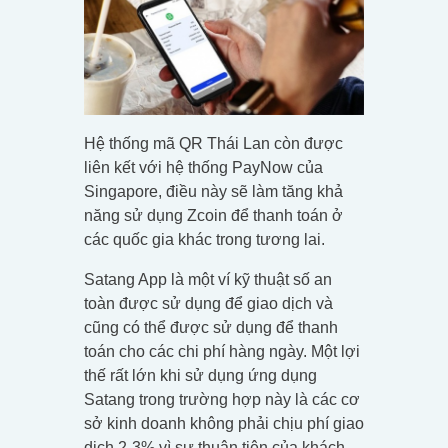
Hệ thống mã QR Thái Lan còn được
liên kết với hệ thống PayNow của
Singapore, điều này sẽ làm tăng khả
năng sử dụng Zcoin để thanh toán ở
các quốc gia khác trong tương lai.
Satang App là một ví kỹ thuật số an
toàn được sử dụng để giao dịch và
cũng có thể được sử dụng để thanh
toán cho các chi phí hàng ngày. Một lợi
thế rất lớn khi sử dụng ứng dụng
Satang trong trường hợp này là các cơ
sở kinh doanh không phải chịu phí giao
dịch 2-3% vì sự thuận tiện của khách