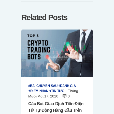
Related Posts
BÀI CHUYÊN SÂU
ĐÁNH GIÁ
Tháng
ĐIỂM NHẤN
TIN TỨC
Mười Một 17, 2020
0
Các Bot Giao Dịch Tiền Điện
Tử Tự Động Hàng Đầu Trên