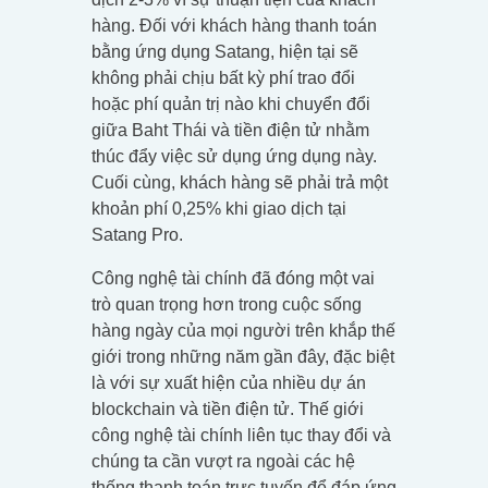
hàng. Đối với khách hàng thanh toán
bằng ứng dụng Satang, hiện tại sẽ
không phải chịu bất kỳ phí trao đổi
hoặc phí quản trị nào khi chuyển đổi
giữa Baht Thái và tiền điện tử nhằm
thúc đẩy việc sử dụng ứng dụng này.
Cuối cùng, khách hàng sẽ phải trả một
khoản phí 0,25% khi giao dịch tại
Satang Pro.
Công nghệ tài chính đã đóng một vai
trò quan trọng hơn trong cuộc sống
hàng ngày của mọi người trên khắp thế
giới trong những năm gần đây, đặc biệt
là với sự xuất hiện của nhiều dự án
blockchain và tiền điện tử. Thế giới
công nghệ tài chính liên tục thay đổi và
chúng ta cần vượt ra ngoài các hệ
thống thanh toán trực tuyến để đáp ứng