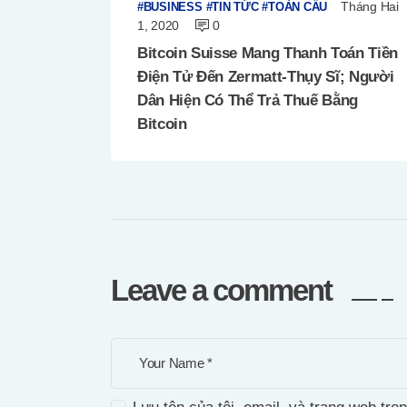
Tháng Hai
BUSINESS
TIN TỨC
TOÀN CẦU
1, 2020
0
Bitcoin Suisse Mang Thanh Toán Tiền
Điện Tử Đến Zermatt-Thụy Sĩ; Người
Dân Hiện Có Thể Trả Thuế Bằng
Bitcoin
Leave a comment