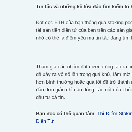
Tin tặc và những kẻ lừa đảo tìm kiếm lỗ
Đặt cọc ETH của bạn thông qua staking poo
tài sản tiền điện tử của bạn trên các sàn g
nhỏ có thể là điểm yếu mà tin tặc đang tìm
Tham gia các nhóm đặt cược cũng tạo ra ng
đã xảy ra vô số lần trong quá khứ, làm mờ
hơn bình thường hoặc quá tốt để trở thành 
đảo đơn giản chỉ cần đóng các nút của chún
đầu tư cả tin.
Bạn đọc có thể quan tâm
:
Thí Điểm Staki
Điện Tử