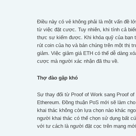
Điều này có vẻ không phải là một vấn đề lớ
từ việc đặt cược. Tuy nhiên, khi tính cả biế
thực sự kiếm được. Khi khóa quỹ của bạn t
rút coin của họ và bán chúng trên một thị 
giảm. Việc giảm giá ETH có thể dễ dàng xó
cược mà người xác nhận đã thu về.
Thợ đào gặp khó
Sự thay đổi từ Proof of Work sang Proof o
Ethereum. Đồng thuận PoS mới sẽ làm cho c
khai thác không còn lựa chọn nào khác ngoà
người khai thác có thể chọn sử dụng bất cứ
với tư cách là người đặt cọc trên mạng mới