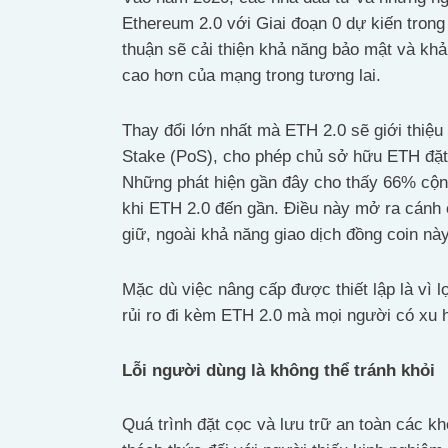
Ethereum 2.0 với Giai đoạn 0 dự kiến trong
thuận sẽ cải thiện khả năng bảo mật và k
cao hơn của mạng trong tương lai.
Thay đổi lớn nhất mà ETH 2.0 sẽ giới thiệu
Stake (PoS), cho phép chủ sở hữu ETH đặt 
Những phát hiện gần đây cho thấy 66% cộn
khi ETH 2.0 đến gần. Điều này mở ra cánh
giữ, ngoài khả năng giao dịch đồng coin này
Mặc dù việc nâng cấp được thiết lập là vì 
rủi ro đi kèm ETH 2.0 mà mọi người có xu
Lỗi người dùng là không thể tránh khỏi
Quá trình đặt cọc và lưu trữ an toàn các kh