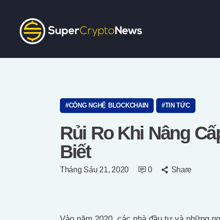
CÔNG NGHỆ BLOCKCHAIN
TIN TỨC
Rủi Ro Khi Nâng Cấ
Biết
Tháng Sáu 21, 2020
0
Share
Vào năm 2020, các nhà đầu tư và những 