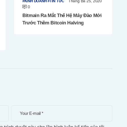
Tháng Ba 25, 2020
KINH DOANH
TIN TỨC
0
Bitmain Ra Mắt Thế Hệ Máy Đào Mới
Trước Thềm Bitcoin Halving