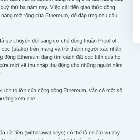
 quý thứ ba năm nay. Việc cải tiến giao thức đồng
hả năng mở rộng của Ethereum, để đáp ứng nhu cầu
 là sự chuyển đổi sang cơ chế đồng thuận Proof of
cọc (stake) trên mạng và trở thành người xác nhận.
g đồng Ethereum đang tìm cách đặt cọc tiền của họ
 cửa mới về thu nhập thụ động cho những người nắm
.
lợi ích to lớn của cộng đồng Ethereum, vẫn có một số
 hướng xem nhẹ.
óa rút tiền (withdrawal keys) có thể là nhiệm vụ đầy