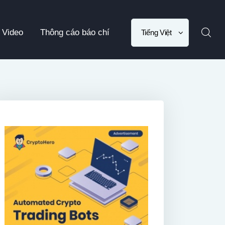
Choose
Video
Thông cáo báo chí
a
language