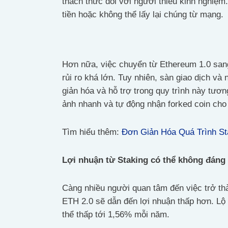
thách thức đối với người thiếu kinh nghiệm.
tiền hoặc không thể lấy lại chúng từ mạng.
Hơn nữa, việc chuyển từ Ethereum 1.0 sang
rủi ro khá lớn. Tuy nhiên, sàn giao dịch v
giản hóa và hỗ trợ trong quy trình này tươ
ảnh nhanh và tự động nhận forked coin cho
Tìm hiểu thêm:
Đơn Giản Hóa Quá Trình S
Lợi nhuận từ Staking có thể không đáng
Càng nhiều người quan tâm đến việc trở thà
ETH 2.0 sẽ dẫn đến lợi nhuận thấp hơn. Lộ
thể thấp tới 1,56% mỗi năm.