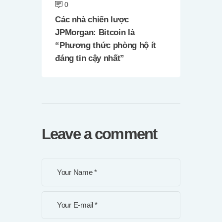
0
Các nhà chiến lược
JPMorgan: Bitcoin là
“Phương thức phòng hộ ít
đáng tin cậy nhất”
Leave a comment