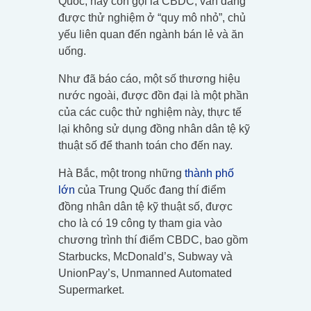
Quốc, hay còn gọi là CBDC, vẫn đang
được thử nghiệm ở “quy mô nhỏ”, chủ
yếu liên quan đến ngành bán lẻ và ăn
uống.
Như đã báo cáo, một số thương hiệu
nước ngoài, được đồn đại là một phần
của các cuộc thử nghiệm này, thực tế
lại không sử dụng đồng nhân dân tệ kỹ
thuật số để thanh toán cho đến nay.
Hà Bắc, một trong những
thành phố
lớn
của Trung Quốc đang thí điểm
đồng nhân dân tệ kỹ thuật số, được
cho là có 19 công ty tham gia vào
chương trình thí điểm CBDC, bao gồm
Starbucks, McDonald’s, Subway và
UnionPay’s, Unmanned Automated
Supermarket.