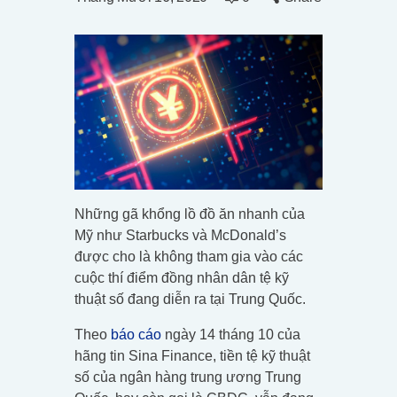
Những gã khổng lồ đồ ăn nhanh của
Mỹ như Starbucks và McDonald’s
được cho là không tham gia vào các
cuộc thí điểm đồng nhân dân tệ kỹ
thuật số đang diễn ra tại Trung Quốc.
Theo
báo cáo
ngày 14 tháng 10 của
hãng tin Sina Finance, tiền tệ kỹ thuật
số của ngân hàng trung ương Trung