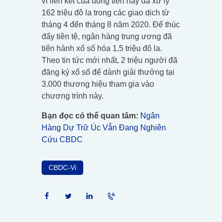
ví liên kết của đồng tiền này đã xử lý
162 triệu đô la trong các giao dịch từ
tháng 4 đến tháng 8 năm 2020. Để thúc
đẩy tiền tệ, ngân hàng trung ương đã
tiến hành xổ số hóa 1,5 triệu đô la.
Theo tin tức mới nhất, 2 triệu người đã
đăng ký xổ số để dành giải thưởng tại
3.000 thương hiệu tham gia vào
chương trình này.
Bạn đọc có thể quan tâm:
Ngân
Hàng Dự Trữ Úc Vẫn Đang Nghiên
Cứu CBDC
CBDC-Vi