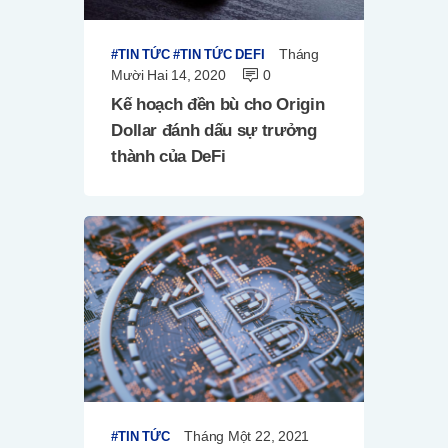
Tháng
TIN TỨC
TIN TỨC DEFI
Mười Hai 14, 2020
0
Kế hoạch đền bù cho Origin
Dollar đánh dấu sự trưởng
thành của DeFi
Tháng Một 22, 2021
TIN TỨC