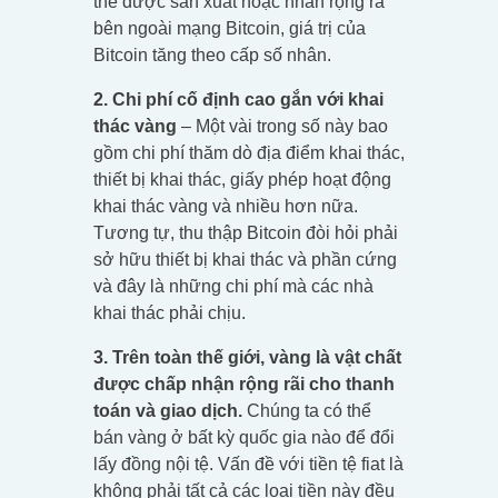
thể được sản xuất hoặc nhân rộng ra
bên ngoài mạng Bitcoin, giá trị của
Bitcoin tăng theo cấp số nhân.
2. Chi phí cố định cao gắn với khai
thác vàng
– Một vài trong số này bao
gồm chi phí thăm dò địa điểm khai thác,
thiết bị khai thác, giấy phép hoạt động
khai thác vàng và nhiều hơn nữa.
Tương tự, thu thập Bitcoin đòi hỏi phải
sở hữu thiết bị khai thác và phần cứng
và đây là những chi phí mà các nhà
khai thác phải chịu.
3.
Trên toàn thế giới, vàng là vật chất
được chấp nhận rộng rãi cho thanh
toán và giao dịch.
Chúng ta có thể
bán vàng ở bất kỳ quốc gia nào để đổi
lấy đồng nội tệ. Vấn đề với tiền tệ fiat là
không phải tất cả các loại tiền này đều