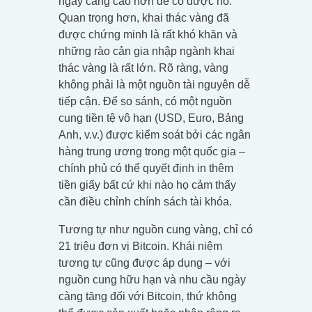
ngày càng cao hơn để có được nó.
Quan trọng hơn, khai thác vàng đã
được chứng minh là rất khó khăn và
những rào cản gia nhập ngành khai
thác vàng là rất lớn. Rõ ràng, vàng
không phải là một nguồn tài nguyên dễ
tiếp cận. Để so sánh, có một nguồn
cung tiền tệ vô hạn (USD, Euro, Bảng
Anh, v.v.) được kiểm soát bởi các ngân
hàng trung ương trong một quốc gia –
chính phủ có thể quyết định in thêm
tiền giấy bất cứ khi nào họ cảm thấy
cần điều chỉnh chính sách tài khóa.
Tương tự như nguồn cung vàng, chỉ có
21 triệu đơn vị Bitcoin. Khái niệm
tương tự cũng được áp dụng – với
nguồn cung hữu hạn và nhu cầu ngày
càng tăng đối với Bitcoin, thứ không