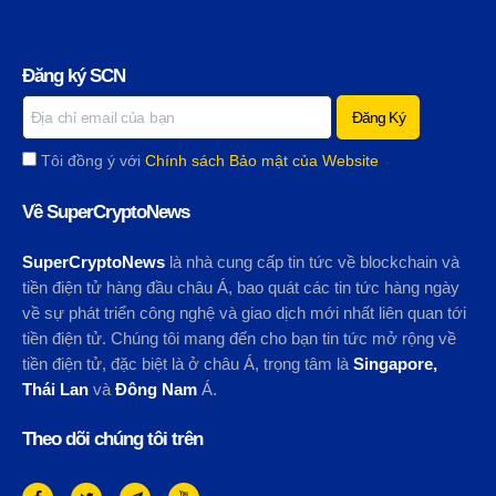
Đăng ký SCN
Tôi đồng ý với
Chính sách Bảo mật của Website
Về SuperCryptoNews
SuperCryptoNews
là nhà cung cấp tin tức về blockchain và
tiền điện tử hàng đầu châu Á, bao quát các tin tức hàng ngày
về sự phát triển công nghệ và giao dịch mới nhất liên quan tới
tiền điện tử. Chúng tôi mang đến cho bạn tin tức mở rộng về
tiền điện tử, đặc biệt là ở châu Á, trọng tâm là
Singapore,
Thái Lan
và
Đông Nam
Á.
Theo dõi chúng tôi trên