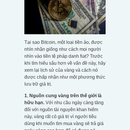
Tại sao Bitcoin, một loại tiền ảo, được
nhìn nhận giống như cách mọi người
nhìn vào tiền tệ pháp danh fiat? Trước
khi tìm hiểu sâu hơn về vấn đề này, hãy
xem lại lịch sử của vàng và cách nó
được chấp nhận như một phương thức
lưu trữ giá trị.
1. Nguồn cung vàng trên thế giới là
hữu hạn.
Với nhu cầu ngày càng tăng
đối với nguồn tài nguyên khan hiếm
này, vàng rất có giá trị vì người tiêu
dùng khi muốn tìm mua vàng sẽ trả giá