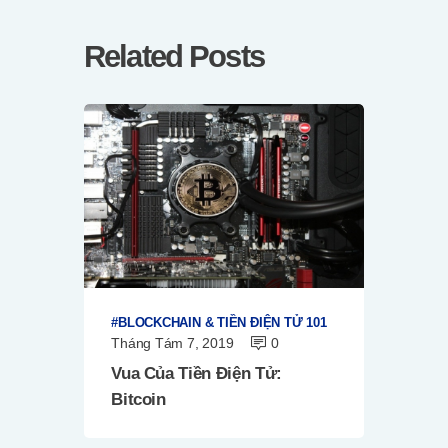
Related Posts
BLOCKCHAIN & TIỀN ĐIỆN TỬ 101
Tháng Tám 7, 2019
0
Vua Của Tiền Điện Tử:
Bitcoin