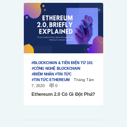
BLOCKCHAIN & TIỀN ĐIỆN TỬ 101
CÔNG NGHỆ BLOCKCHAIN
ĐIỂM NHẤN
TIN TỨC
Tháng Tám
TIN TỨC ETHEREUM
7, 2020
0
Ethereum 2.0 Có Gì Đột Phá?