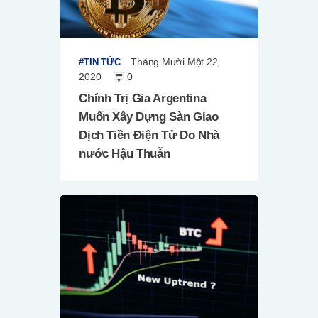
Tháng Mười Một 22,
TIN TỨC
2020
0
Chính Trị Gia Argentina
Muốn Xây Dựng Sàn Giao
Dịch Tiền Điện Tử Do Nhà
nước Hậu Thuẫn