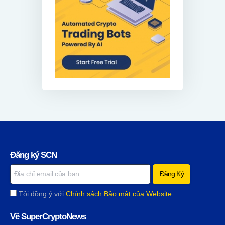
Đăng ký SCN
Tôi đồng ý với
Chính sách Bảo mật của Website
Về SuperCryptoNews