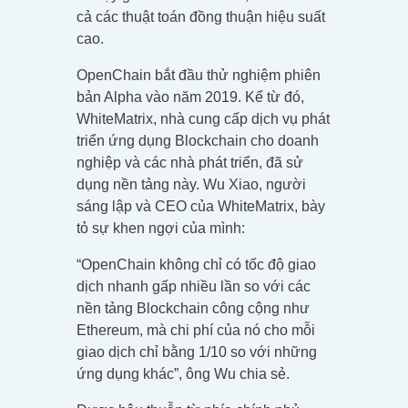
cả các thuật toán đồng thuận hiệu suất
cao.
OpenChain bắt đầu thử nghiệm phiên
bản Alpha vào năm 2019. Kể từ đó,
WhiteMatrix, nhà cung cấp dịch vụ phát
triển ứng dụng Blockchain cho doanh
nghiệp và các nhà phát triển, đã sử
dụng nền tảng này. Wu Xiao, người
sáng lập và CEO của WhiteMatrix, bày
tỏ sự khen ngợi của mình:
“OpenChain không chỉ có tốc độ giao
dịch nhanh gấp nhiều lần so với các
nền tảng Blockchain công cộng như
Ethereum, mà chi phí của nó cho mỗi
giao dịch chỉ bằng 1/10 so với những
ứng dụng khác”, ông Wu chia sẻ.