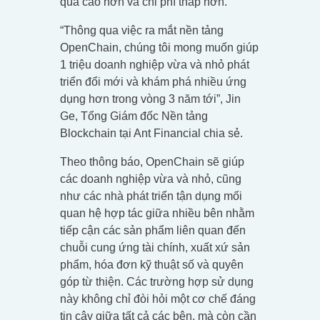
quả cao hơn và chi phí thấp hơn.
“Thông qua việc ra mắt nền tảng
OpenChain, chúng tôi mong muốn giúp
1 triệu doanh nghiệp vừa và nhỏ phát
triển đổi mới và khám phá nhiều ứng
dụng hơn trong vòng 3 năm tới”, Jin
Ge, Tổng Giám đốc Nền tảng
Blockchain tại Ant Financial chia sẻ.
Theo thông báo, OpenChain sẽ giúp
các doanh nghiệp vừa và nhỏ, cũng
như các nhà phát triển tận dụng mối
quan hệ hợp tác giữa nhiều bên nhằm
tiếp cận các sản phẩm liên quan đến
chuỗi cung ứng tài chính, xuất xứ sản
phẩm, hóa đơn kỹ thuật số và quyên
góp từ thiện. Các trường hợp sử dụng
này không chỉ đòi hỏi một cơ chế đáng
tin cậy giữa tất cả các bên, mà còn cần