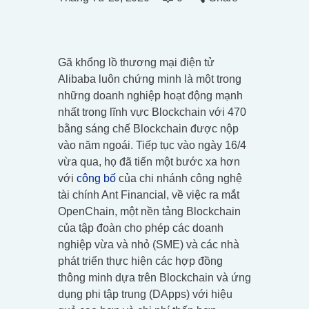
Gã khổng lồ thương mại điện tử
Alibaba luôn chứng minh là một trong
những doanh nghiệp hoạt động mạnh
nhất trong lĩnh vực Blockchain với 470
bằng sáng chế Blockchain được nộp
vào năm ngoái. Tiếp tục vào ngày 16/4
vừa qua, họ đã tiến một bước xa hơn
với
công bố
của chi nhánh công nghệ
tài chính Ant Financial, về việc ra mắt
OpenChain, một nền tảng Blockchain
của tập đoàn cho phép các doanh
nghiệp vừa và nhỏ (SME) và các nhà
phát triển thực hiện các hợp đồng
thông minh dựa trên Blockchain và ứng
dụng phi tập trung (DApps) với hiệu