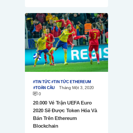
TIN TỨC
TIN TỨC ETHEREUM
Tháng Một 3, 2020
TOÀN CẦU
0
20.000 Vé Trận UEFA Euro
2020 Sẽ Được Token Hóa Và
Bán Trên Ethereum
Blockchain