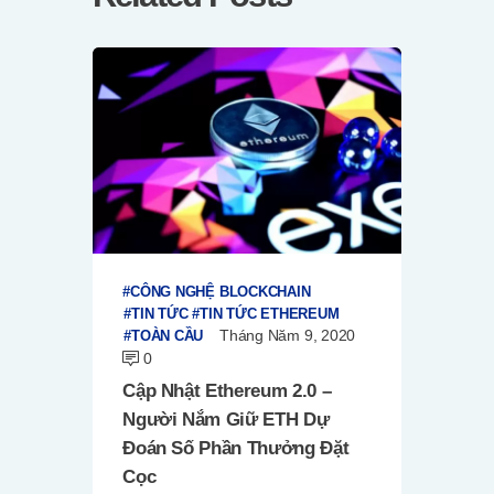
CÔNG NGHỆ BLOCKCHAIN
TIN TỨC
TIN TỨC ETHEREUM
Tháng Năm 9, 2020
TOÀN CẦU
0
Cập Nhật Ethereum 2.0 –
Người Nắm Giữ ETH Dự
Đoán Số Phần Thưởng Đặt
Cọc