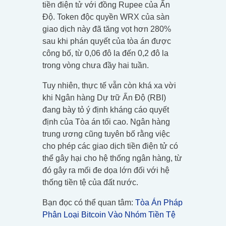
tiền điện tử với đồng Rupee của Ấn
Độ. Token độc quyền WRX của sàn
giao dịch này đã tăng vọt hơn 280%
sau khi phán quyết của tòa án được
công bố, từ 0,06 đô la đến 0,2 đô la
trong vòng chưa đầy hai tuần.
Tuy nhiên, thực tế vẫn còn khá xa vời
khi Ngân hàng Dự trữ Ấn Độ (RBI)
đang bày tỏ ý định kháng cáo quyết
định của Tòa án tối cao. Ngân hàng
trung ương cũng tuyên bố rằng việc
cho phép các giao dịch tiền điện tử có
thể gây hại cho hệ thống ngân hàng, từ
đó gây ra mối đe dọa lớn đối với hệ
thống tiền tệ của đất nước.
Bạn đọc có thể quan tâm:
Tòa Án Pháp
Phân Loại Bitcoin Vào Nhóm Tiền Tệ