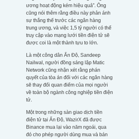
ương hoạt động kém hiệu quả”. Ông
cũng nói thêm rằng điều này phản ánh
sự thắng thế trước các ngân hàng
trung ương, và việc 1,5 tỷ người có thể
truy cập vào mạng lưới tiền điện tử sẽ
được coi là một thành tựu to lớn.
Là một công dân Ấn Độ, Sandeep
Nailwal, người đồng sáng lập Matic
Network cũng nhận xét rằng phán
quyết của tòa án đối với các ngân hàng
sẽ thay đổi quan điểm của mọi người
về toàn bộ ngành công nghiệp tiền điện
tử.
Một trong những sàn giao dịch tiền
điện tử tại Ấn Độ, WazirX đã được
Binance mua lại vào năm ngoái, qua
đó cho phép người dùng mua và bán