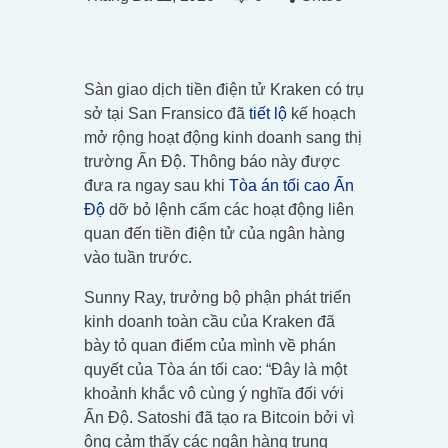
Sàn giao dịch tiền điện tử Kraken có trụ
sở tại San Fransico đã
tiết lộ
kế hoạch
mở rộng hoạt động kinh doanh sang thị
trường Ấn Độ. Thông báo này được
đưa ra ngay sau khi
Tòa án tối cao Ấn
Độ
dỡ bỏ lệnh cấm các hoạt động liên
quan đến tiền điện tử của ngân hàng
vào tuần trước.
Sunny Ray, trưởng bộ phận phát triển
kinh doanh toàn cầu của Kraken đã
bày tỏ quan điểm ​​của mình về phán
quyết của Tòa án tối cao: “Đây là một
khoảnh khắc vô cùng ý nghĩa đối với
Ấn Độ. Satoshi đã tạo ra Bitcoin bởi vì
ông cảm thấy các ngân hàng trung